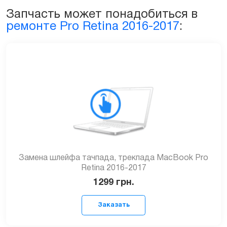
Pro
Запчасть может понадобиться в
15ᐥ
ремонте Pro Retina 2016-2017
:
2016-
2017
(А1707)
quantity
Замена шлейфа тачпада, трекпада MacBook Pro
Retina 2016-2017
1299
грн.