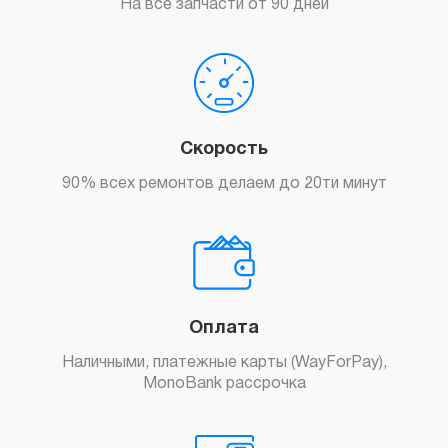
На все запчасти от 90 дней
Скорость
90% всех ремонтов делаем до 20ти минут
Оплата
Наличными, платежные карты (WayForPay),
MonoBank рассрочка