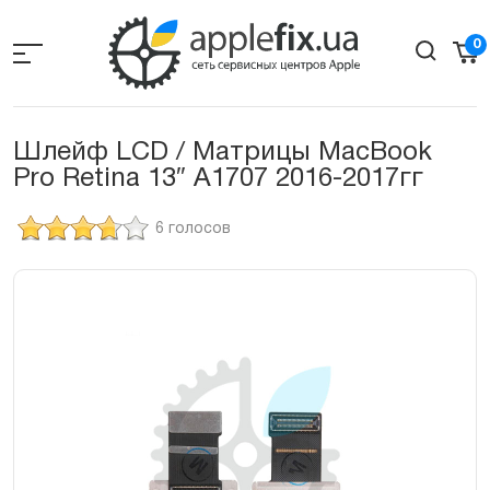
Skip
to
0
the
content
Шлейф LCD / Матрицы MacBook
Pro Retina 13″ A1707 2016-2017гг
6 голосов