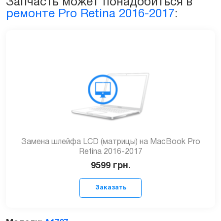
Запчасть может понадобиться в
2016-
ремонте Pro Retina 2016-2017
:
2017гг
quantity
Замена шлейфа LCD (матрицы) на MacBook Pro
Retina 2016-2017
9599
грн.