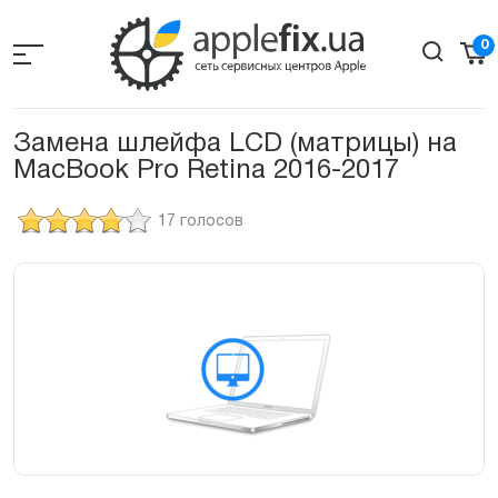
Skip
to
0
the
content
Замена шлейфа LCD (матрицы) на
MacBook Pro Retina 2016-2017
17 голосов