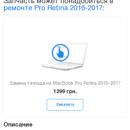
Запчасть может понадобиться в
2016-
ремонте Pro Retina 2016-2017
:
2017
(A1707)
quantity
Замена тачпада на MacBook Pro Retina 2016-2017
1299
грн.
Описание