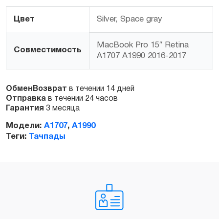
Цвет
Silver, Space gray
Заказать
MacBook Pro 15″ Retina
Совместимость
A1707 A1990 2016-2017
ОбменВозврат
в течении 14 дней
Отправка
в течении 24 часов
Гарантия
3 месяца
Модели:
A1707
,
A1990
Теги:
Тачпады