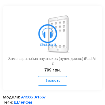
Замена разъёма наушников (аудиоджека) iPad Air
2
799
грн.
Модели:
A1566
,
A1567
Теги:
Шлейфы