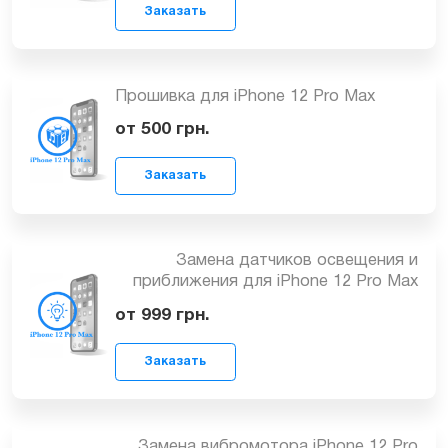
Заказать
Рихтовка, выравнивание корпуса
iPhone 12 Pro Max
899
грн.
Прошивка для iPhone 12 Pro Max
Заказать
от 500
грн.