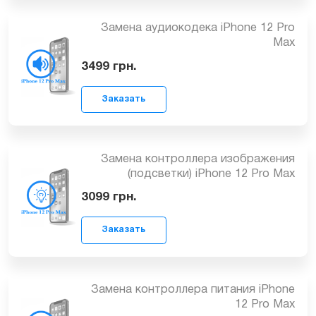
Восстановление Wi-Fi модуля iPhone
Заказать
12 Pro Max
от 2199
грн.
Замена аудиокодека iPhone 12 Pro
Max
Заказать
3499
грн.