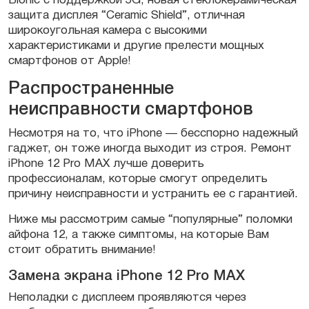
Bionic с поддержкой 5G, новая стеклокерамическая
защита дисплея “Ceramic Shield”, отличная
широкоугольная камера с высокими
характеристиками и другие прелести мощных
смартфонов от Apple!
Распространенные
неисправности смартфонов
Несмотря на то, что iPhone — бесспорно надежный
гаджет, он тоже иногда выходит из строя. Ремонт
iPhone 12 Pro MAX лучше доверить
профессионалам, которые смогут определить
причину неисправности и устранить ее с гарантией.
Ниже мы рассмотрим самые “популярные” поломки
айфона 12, а также симптомы, на которые Вам
стоит обратить внимание!
Замена экрана iPhone 12 Pro MAX
Неполадки с дисплеем проявляются через