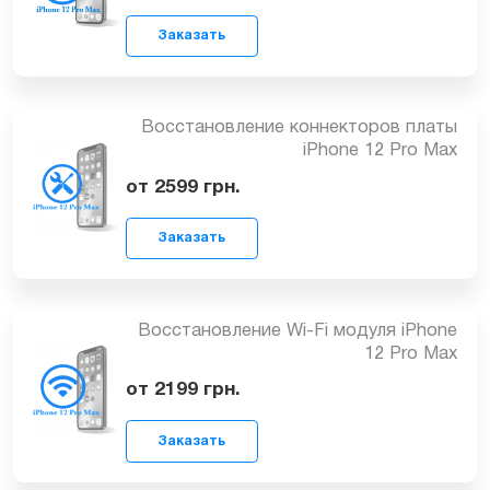
Max
1799
грн.
Заказать
Замена Wi-Fi антенны iPhone 12 Pro
Max
1949
грн.
Заказать
Восстановление коннекторов платы
iPhone 12 Pro Max
от 2599
грн.