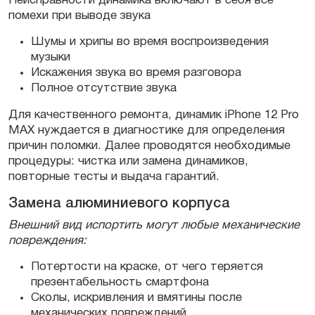
Неисправности динамика включают в себя все
помехи при выводе звука
Шумы и хрипы во время воспроизведения
музыки
Искажения звука во время разговора
Полное отсутствие звука
Для качественного ремонта, динамик iPhone 12 Pro
MAX нуждается в диагностике для определения
причин поломки. Далее проводятся необходимые
процедуры: чистка или замена динамиков,
повторные тесты и выдача гарантий.
Замена алюминиевого корпуса
Внешний вид испортить могут любые механические
повреждения:
Потертости на краске, от чего теряется
презентабельность смартфона
Сколы, искривления и вмятины после
механических повреждений