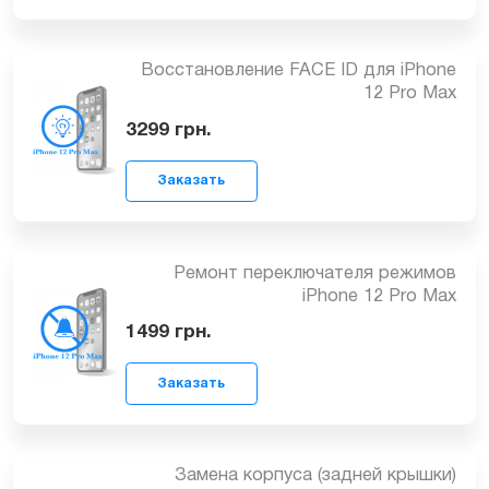
Ремонт GSM модуля iPhone 12 Pro
Max
от 1499
грн.
Заказать
Восстановление FACE ID для iPhone
12 Pro Max
3299
грн.
Заказать
Ремонт переключателя режимов
iPhone 12 Pro Max