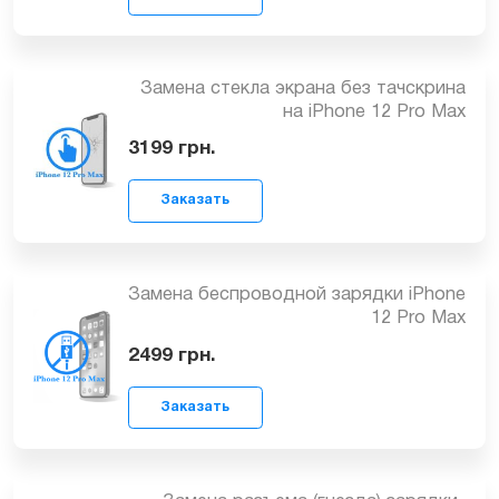
7699
грн.
Замена стекла экрана без тачскрина
на iPhone 12 Pro Max
3199
грн.
Заказать
Замена беспроводной зарядки iPhone
12 Pro Max
2499
грн.
Заказать