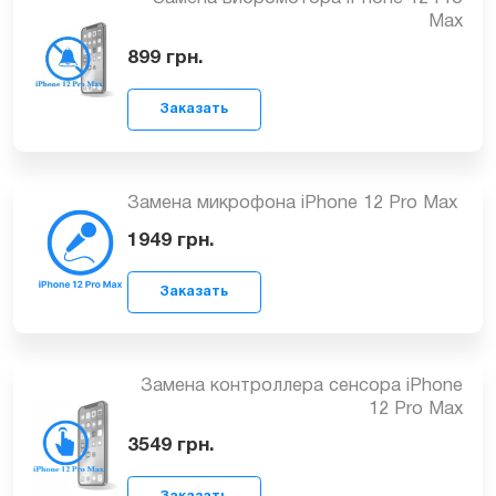
Замена датчиков освещения и
приближения для iPhone 12 Pro Max
Заказать
от 999
грн.
Замена вибромотора iPhone 12 Pro
Max
899
грн.
Заказать
Замена микрофона iPhone 12 Pro Max
1949
грн.