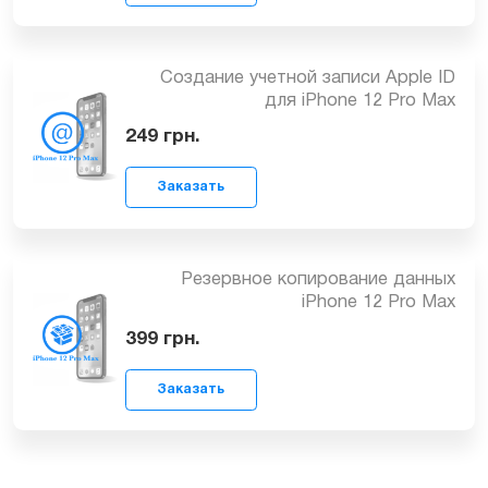
Замена USB-контроллера для iPhone
12 Pro Max
от 2699
грн.
Заказать
Устранение неисправностей по плате
iPhone 12 Pro Max
от 399
грн.
Заказать
Создание учетной записи Apple ID
для iPhone 12 Pro Max