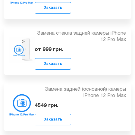
Замена полифонического (нижнего)
динамика iPhone 12 Pro Max
1649
грн.
Заказать
Замена стекла задней камеры iPhone
12 Pro Max
от 999
грн.
Заказать
Замена задней (основной) камеры
iPhone 12 Pro Max