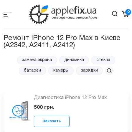
Skip
to
0
the
content
Ремонт iPhone 12 Pro Max в Киеве
(A2342, A2411, A2412)
замена экрана
динамика
стекла
батареи
камеры
зарядки
Диагностика iPhone 12 Pro Max
500
грн.