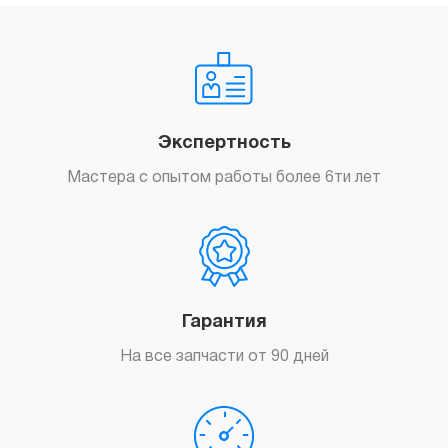
249
грн.
Заказать
Резервное копирование данных
Экспертность
iPhone 12 Pro Max
Мастера с опытом работы более 6ти лет
399
грн.
Заказать
Гарантия
На все запчасти от 90 дней