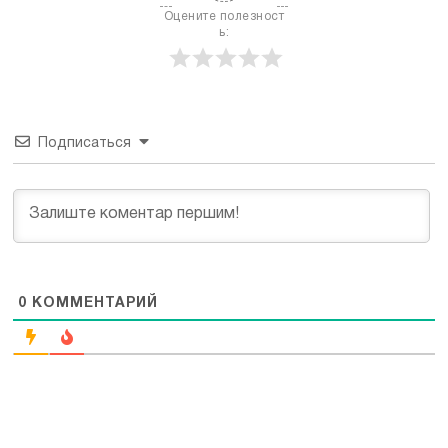
Оцените полезност
ь:
Подписаться
0
КОММЕНТАРИЙ