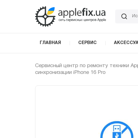
Skip
to
the
content
ГЛАВНАЯ
СЕРВИС
АКСЕССУ
Сервисный центр по ремонту техники Ap
синхронизации iPhone 16 Pro