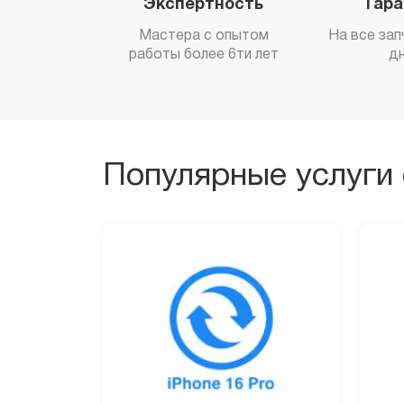
Экспертность
Гар
Мастера с опытом
На все зап
работы более 6ти лет
д
Популярные услуги 