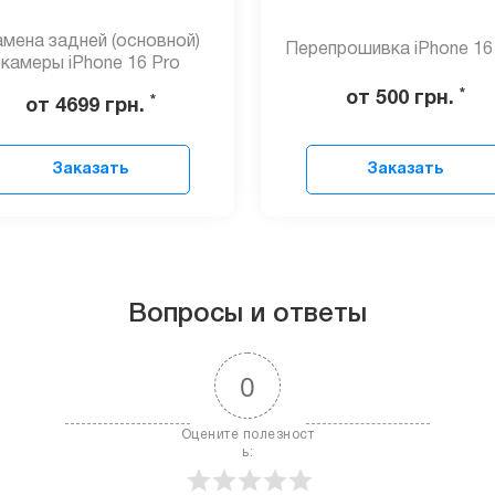
мена задней (основной)
Перепрошивка iPhone 16
камеры iPhone 16 Pro
*
от 500
грн.
*
от 4699
грн.
Заказать
Заказать
Вопросы и ответы
0
Оцените полезност
ь: