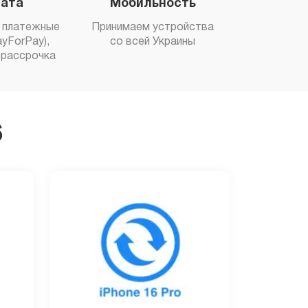
ата
Мобильность
 платежные
Принимаем устройства
yForPay),
со всей Украины
рассрочка
6