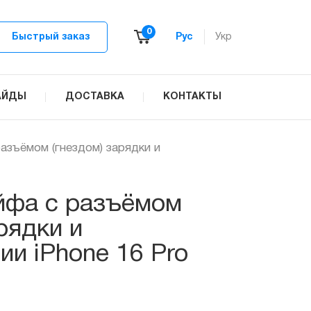
0
Быстрый заказ
Рус
Укр
АЙДЫ
ДОСТАВКА
КОНТАКТЫ
азъёмом (гнездом) зарядки и
йфа с разъёмом
рядки и
ии iPhone 16 Pro