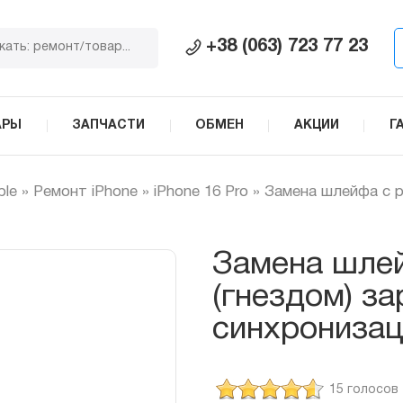
+38 (063) 723 77 23
АРЫ
ЗАПЧАСТИ
ОБМЕН
АКЦИИ
Г
ple
»
Ремонт iPhone
»
iPhone 16 Pro
»
Замена шлейфа с р
Замена шле
(гнездом) за
синхронизац
15 голосов