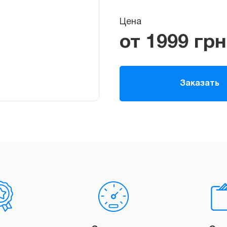
Цена
от
1999
грн.
*
Заказать