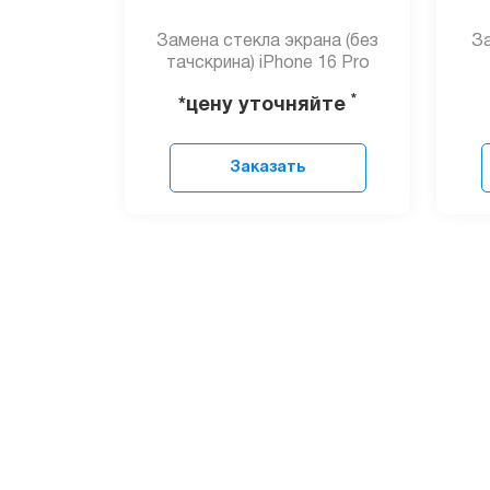
Замена стекла экрана (без
За
тачскрина) iPhone 16 Pro
*
*цену уточняйте
Заказать