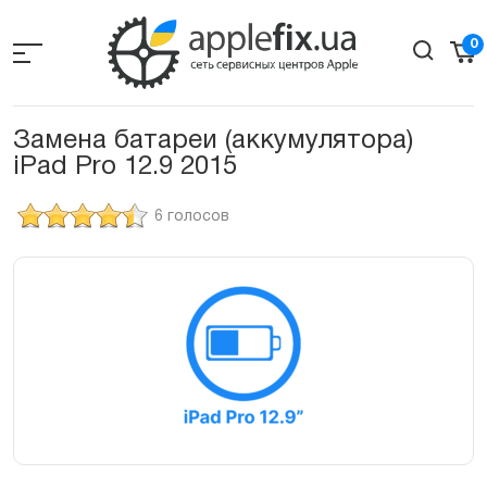
Skip
to
0
the
content
Замена батареи (аккумулятора)
iPad Pro 12.9 2015
6 голосов