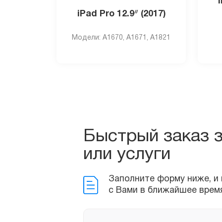
iPad Pro 12.9ᐥ (2017)
Модели: А1670, А1671, A1821
Быстрый заказ 
Заполните форму ниже, и м
или услуги
с Вами в ближайшее время!