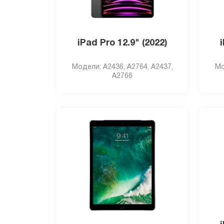
iPad Pro 12.9" (2022)
Модели: A2436, A2764, A2437,
Мо
A2766