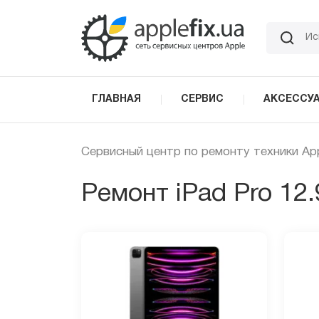
Skip
to
the
content
ГЛАВНАЯ
СЕРВИС
АКСЕССУ
Сервисный центр по ремонту техники Ap
Ремонт iPad Pro 12.