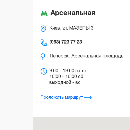
Арсенальная
Печерск, Арсенальная площадь
Киев, ул. МАЗЕПЫ 3
(063) 723 77 23
9:00 - 19:00 пн-пт
10:00 - 16:00 сб
выходной - вс
Проложить маршрут