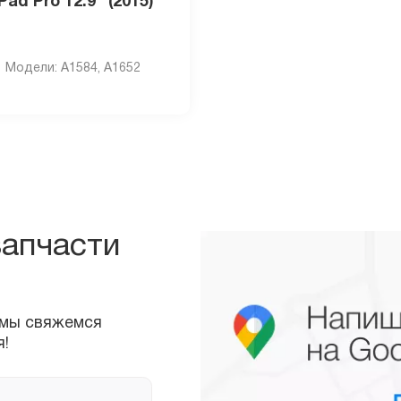
iPad Pro 12.9" (2015)
Модели: A1584, А1652
запчасти
ы свяжемся