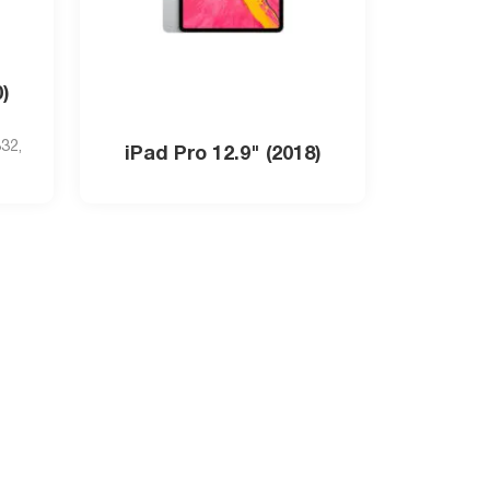
)
32,
iPad Pro 12.9" (2018)