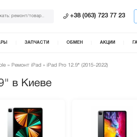
+38 (063) 723 77 23
АРЫ
ЗАПЧАСТИ
ОБМЕН
АКЦИИ
Г
ple
»
Ремонт iPad
»
iPad Pro 12.9" (2015-2022)
9" в Киеве