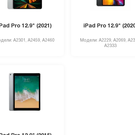
iPad Pro 12.9" (2021)
iPad Pro 12.9" (2020
дели: A2301, А2459, А2460
Модели: A2229, A2069, A23
A2333