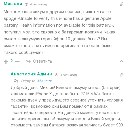
Мишаня
4 лет назад
Мне поменяли аккум в другом сервисе, пишет что-то
вроде «Unable to verify this iPhone has a genuine Apple
battery. Health information not available for this battery.»,
погуглил, мол, это связано с батареями-копиями. Какая
емкость аккумулятора айфон 10 должна быть? Вы
сможете поставить именно оригинал, что бы не было
такого сообщения?
2
Ответить
Анастасия Админ
4 лет назад
Reply to
Мишаня
Добрый день, Михаил! Емкость аккумулятора (батареи)
для модели iPhone X должна быть 2716 мА/ч. Также
рекомендуем у предыдущего сервиса уточнить условия
гарантии, возможно они Вам поменяют в рамках
гарантийного периода. На данный момент у нас есть в
наличии оригинальный аккумулятор для Вашей модели,
стоимость замены батареи включая запчасть будет 999