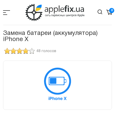
Skip
to
0
the
content
Замена батареи (аккумулятора)
iPhone X
48 голосов