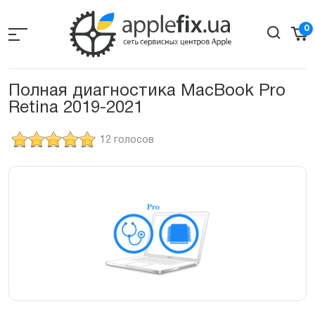
Skip
to
0
the
content
Полная диагностика MacBook Pro
Retina 2019-2021
12 голосов