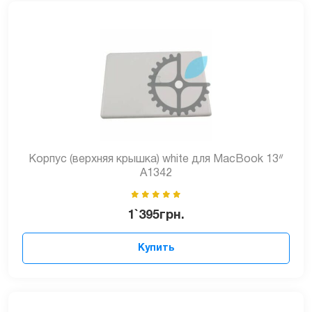
Корпус (верхняя крышка) white для MacBook 13ᐥ
A1342
1`395
грн.
Купить