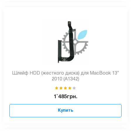
Шлейф HDD (жесткого диска) для MacBook 13″
2010 (A1342)
1`485
грн.
Купить