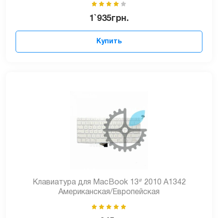
1`935
грн.
Купить
Клавиатура для MacBook 13ᐥ 2010 A1342
Американская/Европейская