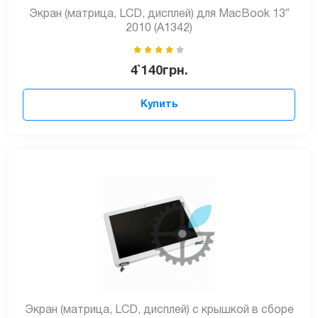
Экран (матрица, LCD, дисплей) для MacBook 13″
2010 (A1342)
4`140
грн.
Купить
Экран (матрица, LCD, дисплей) с крышкой в сборе