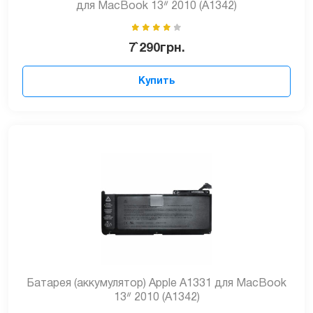
для MacBook 13ᐥ 2010 (A1342)
7`290
грн.
Купить
Батарея (аккумулятор) Apple А1331 для MacBook
13ᐥ 2010 (A1342)