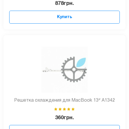
878
грн.
Купить
Решетка охлаждения для MacBook 13ᐥ A1342
360
грн.