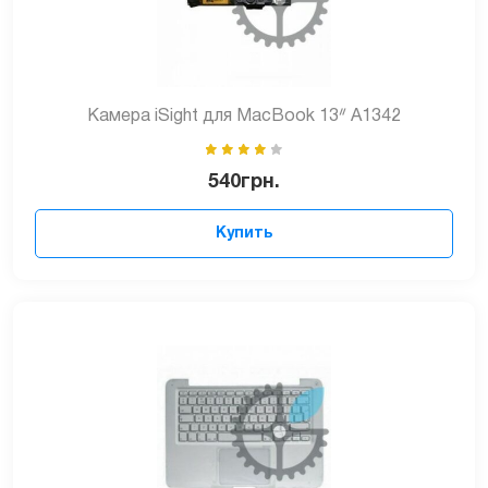
Камера iSight для MacBook 13ᐥ A1342
540
грн.
Купить