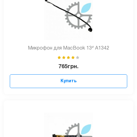
Микрофон для MacBook 13ᐥ A1342
765
грн.
Купить