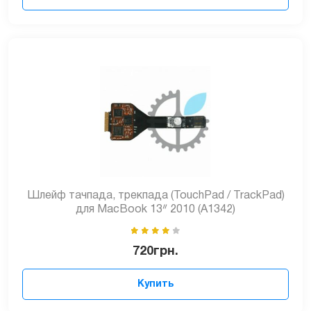
Шлейф тачпада, трекпада (TouchPad / TrackPad)
для MacBook 13ᐥ 2010 (A1342)
720
грн.
Купить