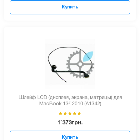
Купить
Шлейф LCD (дисплея, экрана, матрицы) для
MacBook 13ᐥ 2010 (A1342)
1`373
грн.
Купить