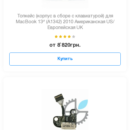
Топкейс (корпус в сборе с клавиатурой) для
MacBook 13ᐥ (A1342) 2010 Американская US/
Европейская UK
от
8`820
грн.
Купить