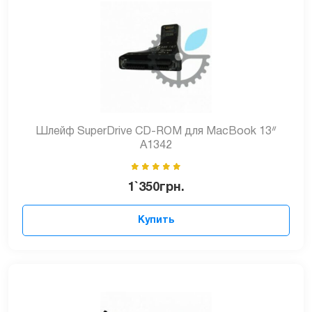
Шлейф SuperDrive CD-ROM для MacBook 13ᐥ
A1342
1`350
грн.
Купить