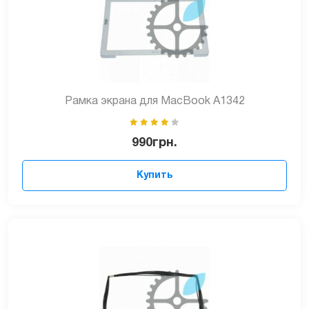
Рамка экрана для MacBook A1342
990
грн.
Купить