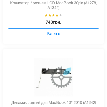
Коннектор / разъем LCD MacBook 30pin (A1278,
A1342)
743
грн.
Купить
Динамик задний для MacBook 13ᐥ 2010 (A1342)