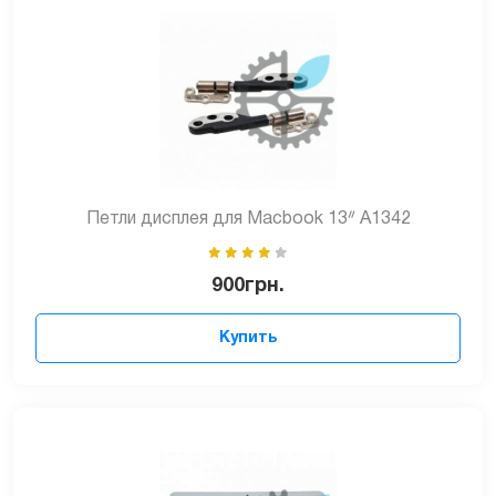
Петли дисплея для Macbook 13ᐥ A1342
900
грн.
Купить