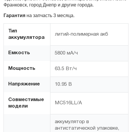
Франковск, город Днепр и другие города.
Гарантия
на запчасть 3 месяца.
Тип
литий-полимерная акб
аккумулятора
Емкость
5800 мА/ч
Мощность
63.5 Вт/ч
Напряжение
10.95 В
Совместимые
MC516LL/A
модели
аккумулятор в
антистатической упаковке,