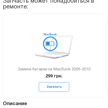
Запчасть может понадобиться в
quantity
ремонте:
Замена батареи на MacBook 2006-2010
299
грн.
Описание