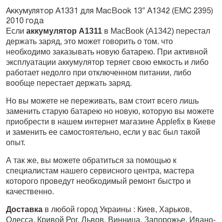
Аккумулятор A1331 для MacBook 13″ A1342 (EMC 2395)
2010 года
Заказать
Если
аккумулятор А1311
в MacBook (А1342) перестал
держать заряд, это может говорить о том. что
необходимо заказывать новую батарею. При активной
эксплуатации аккумулятор теряет свою емкость и либо
работает недолго при отключенном питании, либо
вообще перестает держать заряд.
Но вы можете не переживать, вам стоит всего лишь
заменить старую батарею но новую, которую вы можете
приобрести в нашем интернет магазине Applefix в Киеве
и заменить ее самостоятельно, если у вас был такой
опыт.
А так же, вы можете обратиться за помощью к
специалистам нашего сервисного центра, мастера
которого проведут необходимый ремонт быстро и
качественно.
Доставка
в любой город Украины : Киев, Харьков,
Одесса, Кривой Рог, Львов, Винница, Запорожье, Ивано-