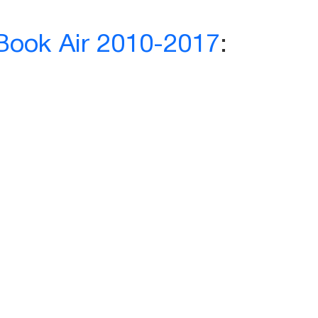
ook Air 2010-2017
: