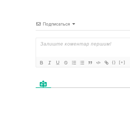
Подписаться
{}
[+]