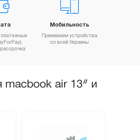
ата
Мобильность
 платежные
Принимаем устройства
yForPay),
со всей Украины
рассрочка
я macbook air 13ᐥ и