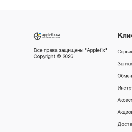
Все права защищены "Applefix"
Copyright © 2026
Кли
Серви
Запча
Обмен
Инстр
Аксес
Акцио
Доста