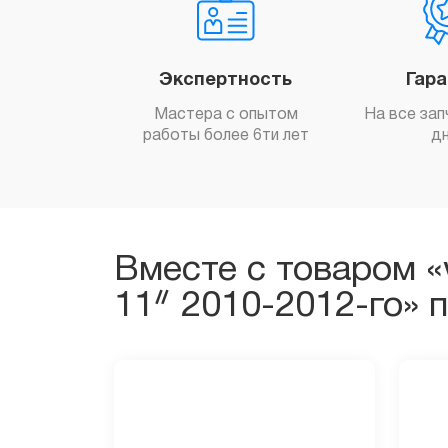
Экспертность
Гар
Мастера с опытом
На все зап
работы более 6ти лет
д
Вместе с товаром «w
11ᐥ 2010-2012-го» 