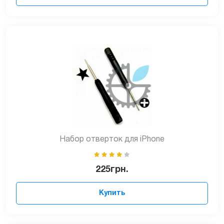
Набор отверток для iPhone
225
грн.
Купить