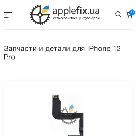
Skip
to
0
the
content
Запчасти и детали для iPhone 12
Pro