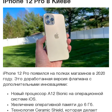
iPhone 12 Pro в Киеве
iPhone 12 Pro
появился на полках магазинов в 2020
году. Это доработанная версия флагмана с
дополнительными
инновациями
:
Новый
процессор
A12 Bionic на
операционной
системе
iOS
.
Увеличение оперативной памяти до 6 Гб.
Технология
Ceramic Shield, которая делает