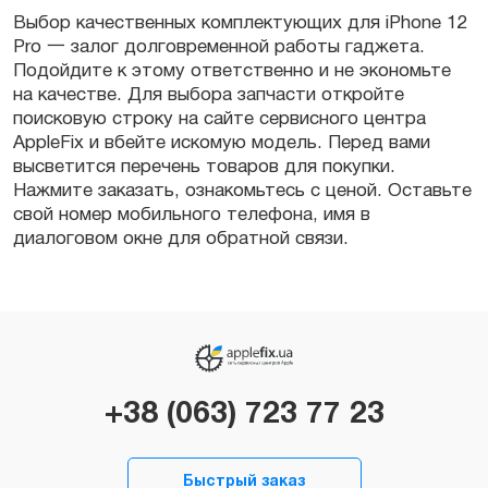
Выбор качественных
комплектующих
для
iPhone 12
Pro
一 залог долговременной работы
гаджета
.
Подойдите к этому ответственно и не экономьте
на качестве. Для выбора
запчасти
откройте
поисковую строку на сайте сервисного центра
Apple
Fix и вбейте искомую модель. Перед вами
высветится перечень товаров для
покупки
.
Нажмите
заказать
, ознакомьтесь с
ценой.
Оставьте
свой номер мобильного телефона, имя в
диалоговом окне для обратной связи.
+38 (063) 723 77 23
Быстрый заказ