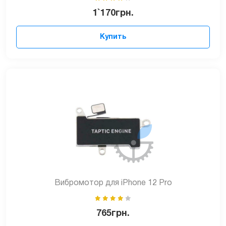
1`170
грн.
Купить
Вибромотор для iPhone 12 Pro
765
грн.