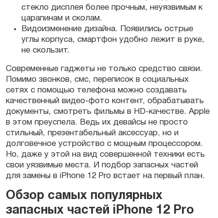
стекло дисплея более прочным, неуязвимым к
царапинам и сколам.
Видоизменение
дизайна
. Появились острые
углы корпуса,
смартфон
удобно лежит в руке,
не скользит.
Современные
гаджеты
не только средство связи.
Помимо звонков, смс, переписок в социальных
сетях с помощью телефона можно создавать
качественный видео-фото контент, обрабатывать
документы, смотреть фильмы в HD-качестве.
Apple
в этом преуспела. Ведь их
девайсы
не просто
стильный, презентабельный аксессуар, но и
долговечное
устройство
с мощным
процессором
.
Но, даже у этой на вид совершенной техники есть
свои уязвимые места. И подбор запасных частей
для замены в
iPhone 12 Pro
встает на первый план.
Обзор самых популярных
запасных частей iPhone 12 Pro