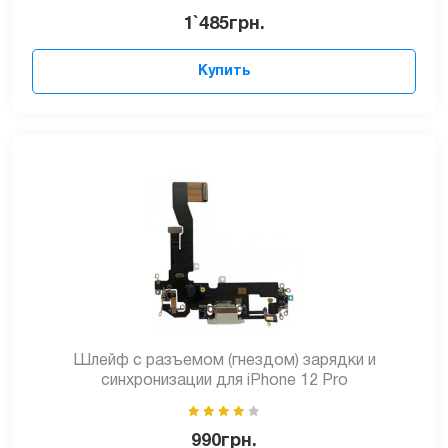
1`485
грн.
Купить
Шлейф с разъемом (гнездом) зарядки и
синхронизации для iPhone 12 Pro
990
грн.