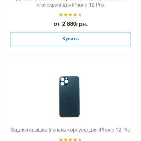
(тачскрин) для iPhone 12 Pro
от
2`880
грн.
Купить
Задняя крышка (панель корпуса) для iPhone 12 Pro