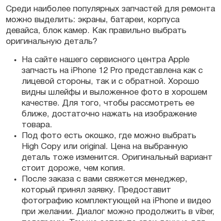
Среди наиболее популярных
запчастей
для ремонта
можно выделить: экраны, батареи, корпуса
девайса, блок камер. Как правильно выбрать
оригинальную
деталь
?
На сайте нашего сервисного центра
Apple
запчасть
на
iPhone 12 Pro
представлена как с
лицевой стороны, так и с обратной. Хорошо
видны шлейфы и выложенное фото в хорошем
качестве. Для того, чтобы рассмотреть ее
ближе, достаточно нажать на изображение
товара.
Под фото есть окошко, где можно выбрать
High Copy или original. Цена на выбранную
деталь тоже изменится.
Оригинальный
вариант
стоит дороже, чем копия.
После заказа с вами свяжется менеджер,
который принял заявку. Предоставит
фотографию
комплектующей
на
iPhone
и видео
при желании. Диалог можно продолжить в viber,