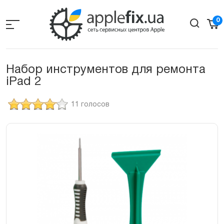
Skip
to
0
the
content
Набор инструментов для ремонта
iPad 2
11 голосов