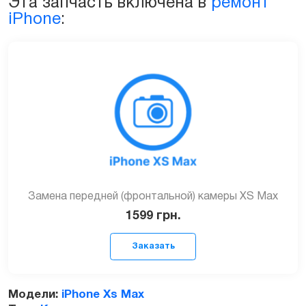
Эта запчасть включена в
ремонт
iPhone
:
Замена передней (фронтальной) камеры XS Max
1599
грн.
Модели:
iPhone Xs Max