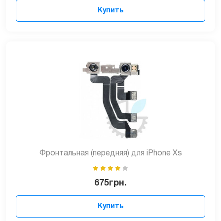
Купить
Фронтальная (передняя) для iPhone Xs
675
грн.
Купить