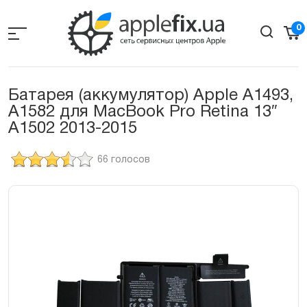
Skip
to
0
the
content
Батарея (аккумулятор) Apple A1493,
A1582 для MacBook Pro Retina 13″
A1502 2013-2015
66 голосов