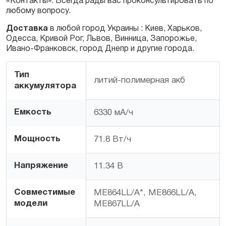
«Контакты». Всегда рады вас проконсультировать по
любому вопросу.
Доставка
в любой город Украины : Киев, Харьков,
Одесса, Кривой Рог, Львов, Винница, Запорожье,
Ивано-Франковск, город Днепр и другие города.
Тип
литий-полимерная акб
аккумулятора
Емкость
6330 мА/ч
Мощность
71.8 Вт/ч
Напряжение
11.34 В
Совместимые
ME864LL/A*, ME866LL/A,
модели
ME867LL/A