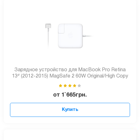
Зарядное устройство для MacBook Pro Retina
13ᐥ (2012-2015) MagSafe 2 60W Original/High Copy
от
1`665
грн.
Купить