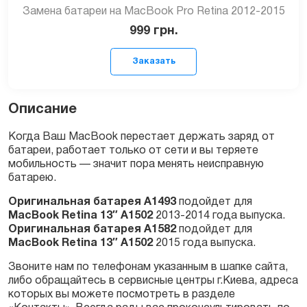
Замена батареи на MacBook Pro Retina 2012-2015
999
грн.
Описание
Когда Ваш MacBook перестает держать заряд от
батареи, работает только от сети и вы теряете
мобильность — значит пора менять неисправную
Заказать
батарею.
Оригинальная батарея A1493
подойдет для
MacBook Retina 13″ A1502
2013-2014 года выпуска.
Оригинальная батарея A1582
подойдет для
MacBook Retina 13″ A1502
2015 года выпуска.
Звоните нам по телефонам указанным в шапке сайта,
либо обращайтесь в сервисные центры г.Киева, адреса
которых вы можете посмотреть в разделе