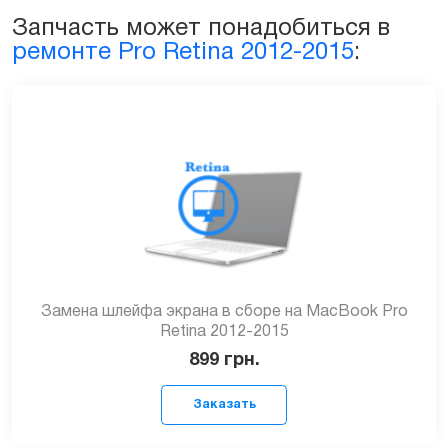
15ᐥ
Запчасть может понадобиться в
2012-
ремонте Pro Retina 2012-2015
:
2013
(A1398)
quantity
Замена шлейфа экрана в сборе на MacBook Pro
Retina 2012-2015
899
грн.