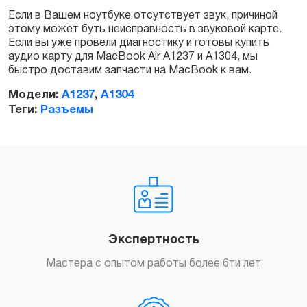
Если в Вашем ноутбуке отсутствует звук, причиной
этому может буть неисправность в звуковой карте.
Заказать
Если вы уже провели диагностику и готовы купить
аудио карту для MacBook Air A1237 и A1304, мы
быстро доставим запчасти на MacBook к вам.
Модели:
A1237
,
A1304
Теги:
Разъемы
Экспертность
Мастера с опытом работы более 6ти лет