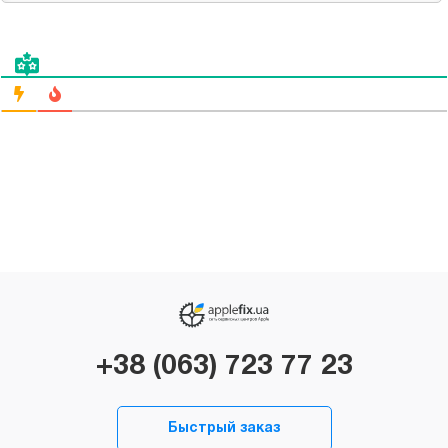
+38 (063) 723 77 23
Быстрый заказ