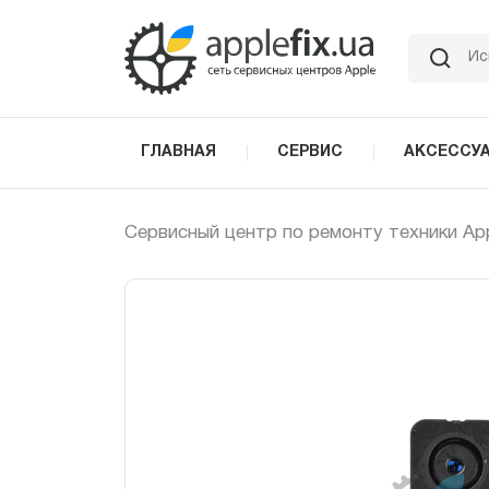
Skip
to
the
content
ГЛАВНАЯ
СЕРВИС
АКСЕССУ
Сервисный центр по ремонту техники Ap