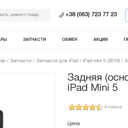
+38 (063) 723 77 23
АРЫ
ЗАПЧАСТИ
ОБМЕН
АКЦИИ
Г
ple
/
Запчасти
/
Запчасти для iPad
/
iPad mini 5 (2019)
/ З
Задняя (осн
iPad Mini 5
4 голоса
Цена