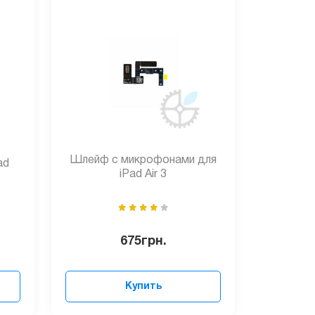
Шлейф с микрофонами для
ad
iPad Air 3
675
грн.
Купить