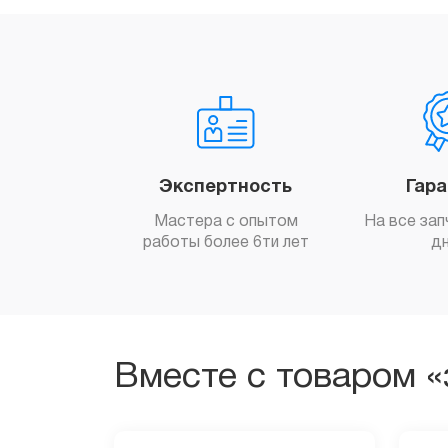
Экспертность
Гар
Мастера с опытом
На все зап
работы более 6ти лет
д
Вместе с товаром «