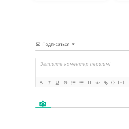
Подписаться
{}
[+]