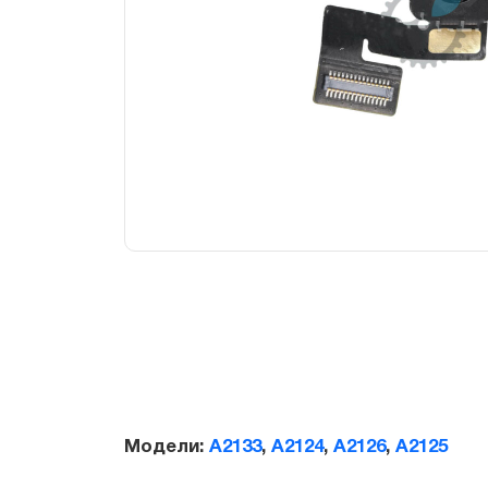
Модели:
A2133
,
A2124
,
A2126
,
A2125