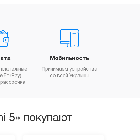
ата
Мобильность
 платежные
Принимаем устройства
yForPay),
со всей Украины
рассрочка
ni 5» покупают