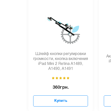
Шлейф кнопки регулировки
Ак
громкости, кнопка включения
i
iPad Mini 2 Retina A1489,
A1490, A1491
360
грн.
Купить