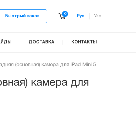
0
Быстрый заказ
Рус
Укр
АЙДЫ
ДОСТАВКА
КОНТАКТЫ
адняя (основная) камера для iPad Mini 5
овная) камера для