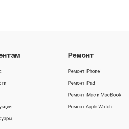
ентам
Ремонт
с
Ремонт iPhone
сти
Ремонт iPad
Ремонт iMac и MacBook
укции
Ремонт Apple Watch
суары