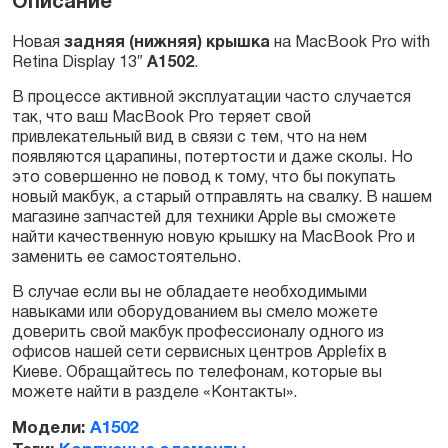
Описание
Новая
задняя (нижняя) крышка
на MacBook Pro with
Retina Display 13″
A1502
.
Заказать
В процессе активной эксплуатации часто случается
так, что ваш MacBook Pro теряет свой
привлекательный вид в связи с тем, что на нем
появляются царапины, потертости и даже сколы. Но
это совершенно не повод к тому, что бы покупать
новый макбук, а старый отправлять на свалку. В нашем
магазине запчастей для техники Apple вы сможете
найти качественную новую крышку на MacBook Pro и
заменить ее самостоятельно.
В случае если вы не обладаете необходимыми
навыками или оборудованием вы смело можете
доверить свой макбук профессионалу одного из
офисов нашей сети сервисных центров Applefix в
Киеве. Обращайтесь по телефонам, которые вы
можете найти в разделе «Контакты».
Модели:
A1502