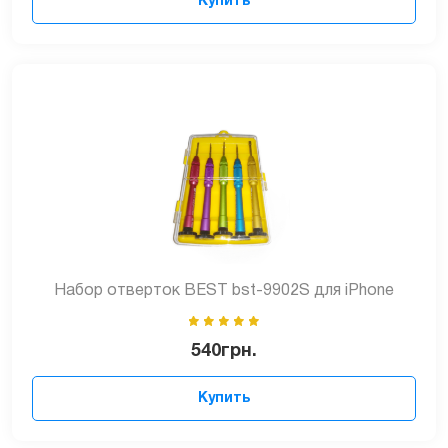
Купить
Набор отверток BEST bst-9902S для iPhone
540
грн.
Купить