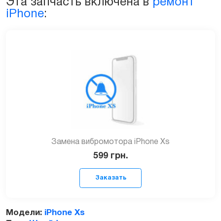
Эта запчасть включена в
ремонт
iPhone
:
Замена вибромотора iPhone Xs
599
грн.
Модели:
iPhone Xs