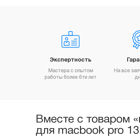
Экспертность
Гар
Мастера с опытом
На все зап
работы более 6ти лет
д
Вместе с товаром «
для macbook pro 13