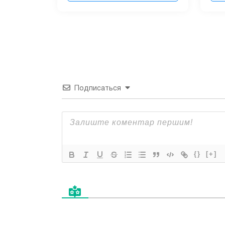
Подписаться
{}
[+]