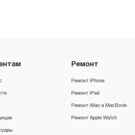
ентам
Ремонт
с
Ремонт iPhone
сти
Ремонт iPad
Ремонт iMac и MacBook
укции
Ремонт Apple Watch
суары