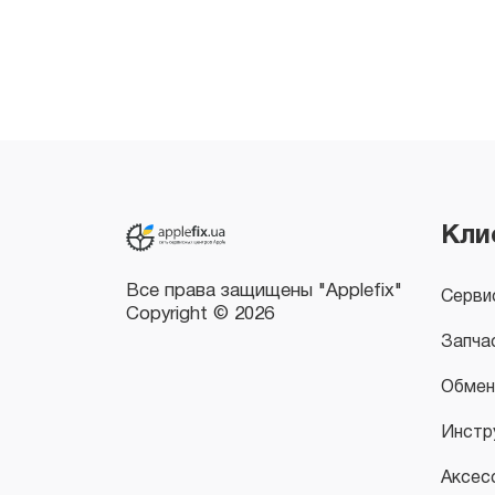
Все права защищены "Applefix"
Copyright © 2026
Кли
Серви
Запча
Обмен
Инстр
Аксес