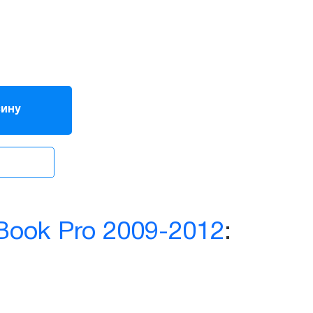
зину
ook Pro 2009-2012
: