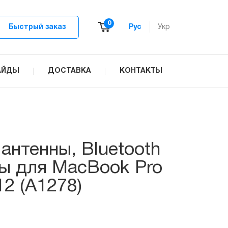
0
Быстрый заказ
Рус
Укр
АЙДЫ
ДОСТАВКА
КОНТАКТЫ
антенны, Bluetooth
ы для MacBook Pro
12 (A1278)