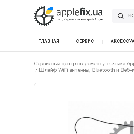
Skip
to
the
content
ГЛАВНАЯ
СЕРВИС
АКСЕССУ
Сервисный центр по ремонту техники Ap
/ Шлейф WiFi антенны, Bluetooth и Веб-