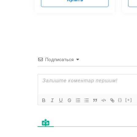
Купить
Подписаться
{}
[+]