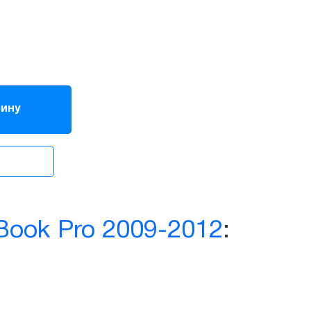
зину
ook Pro 2009-2012
: