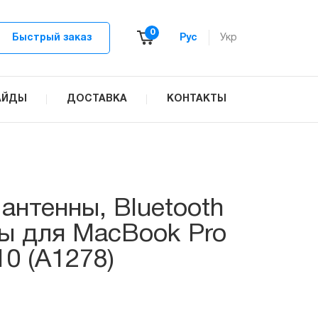
0
Быстрый заказ
Рус
Укр
АЙДЫ
ДОСТАВКА
КОНТАКТЫ
антенны, Bluetooth
ы для MacBook Pro
10 (A1278)