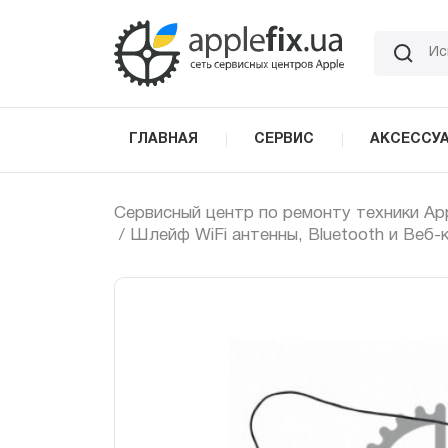
Skip
to
the
content
ГЛАВНАЯ
СЕРВИС
АКСЕССУ
Сервисный центр по ремонту техники Ap
/ Шлейф WiFi антенны, Bluetooth и Веб-