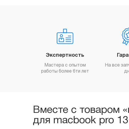
Экспертность
Гар
Мастера с опытом
На все зап
работы более 6ти лет
д
Вместе с товаром «
для macbook pro 13