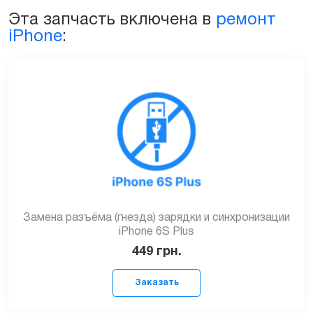
iPhone
Эта запчасть включена в
ремонт
6S
iPhone
:
Plus
quantity
Замена разъёма (гнезда) зарядки и синхронизации
iPhone 6S Plus
449
грн.