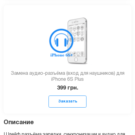
Заказать
Замена аудио-разъёма (вход для наушников) для
iPhone 6S Plus
399
грн.
Описание
Шлейф разъёма зарядки, синхронизации и аудио для