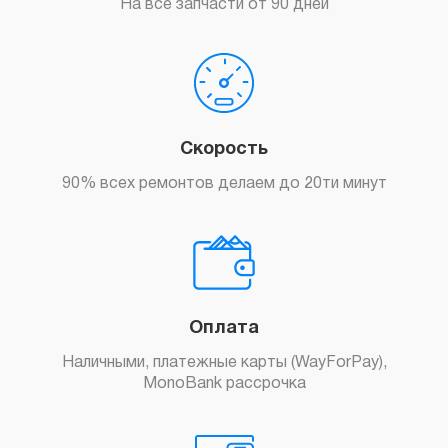
На все запчасти от 90 дней
Скорость
90% всех ремонтов делаем до 20ти минут
Оплата
Наличными, платежные карты (WayForPay),
MonoBank рассрочка