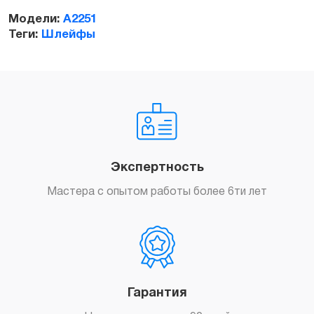
2020
Модели:
A2251
(А2251)
Теги:
Шлейфы
quantity
Экспертность
Мастера с опытом работы более 6ти лет
Гарантия