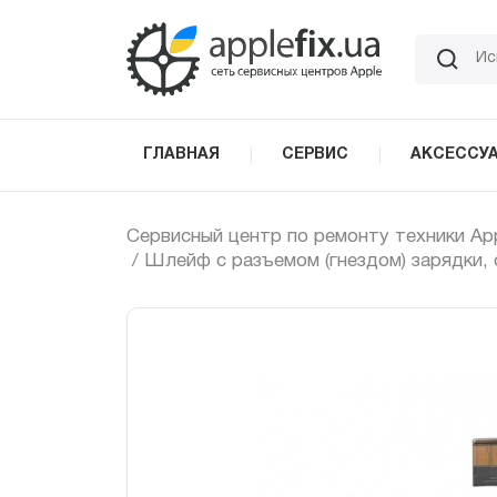
Skip
to
the
content
ГЛАВНАЯ
СЕРВИС
АКСЕССУ
Сервисный центр по ремонту техники Ap
/ Шлейф с разъемом (гнездом) зарядки, 