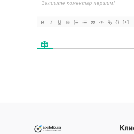
{}
[+]
Все права защищены "Applefix"
Copyright © 2026
Кли