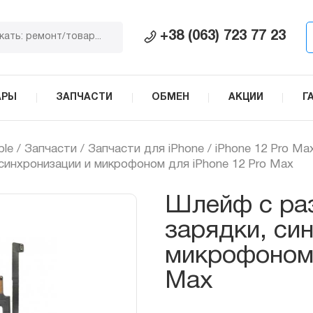
+38 (063) 723 77 23
АРЫ
ЗАПЧАСТИ
ОБМЕН
АКЦИИ
Г
ple
/
Запчасти
/
Запчасти для iPhone
/
iPhone 12 Pro Ma
синхронизации и микрофоном для iPhone 12 Pro Max
Шлейф с раз
зарядки, си
микрофоном 
Max