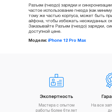
айфона, чтобы избежать неожиданных сюрп
Заказывайте Разъем (гнездо) зарядки, синх
доступной цене.
Модели:
iPhone 12 Pro Max
Экспертность
Гар
Мастера с опытом
На все зап
работы более 6ти лет
д