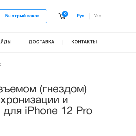
0
Быстрый заказ
Рус
Укр
АЙДЫ
ДОСТАВКА
КОНТАКТЫ
x
ъемом (гнездом)
нхронизации и
для iPhone 12 Pro