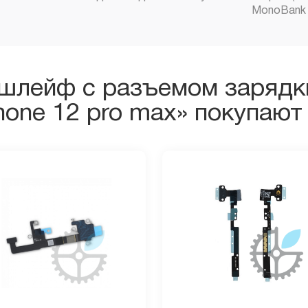
MonoBank 
«шлейф с разъемом зарядки
one 12 pro max» покупают