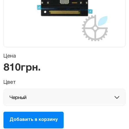
Цена
810
грн.
Цвет
Шлейф
Добавить в корзину
с
разъемом