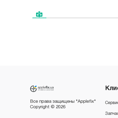
Все права защищены "Applefix"
Copyright © 2026
Кли
Серви
Запча