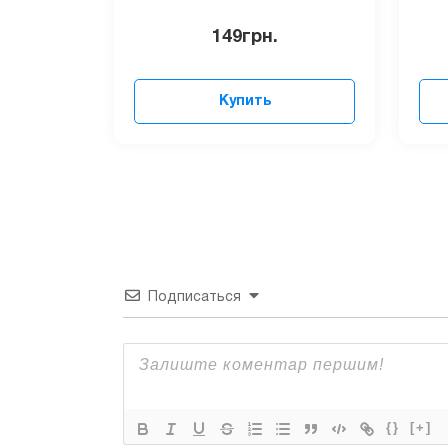
149
грн.
Купить
Подписаться
{}
[+]