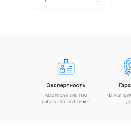
Экспертность
Гар
Мастера с опытом
На все зап
работы более 6ти лет
д