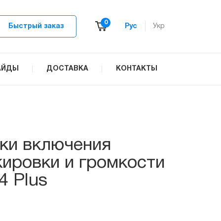
0
Быстрый заказ
Рус
Укр
АЙДЫ
ДОСТАВКА
КОНТАКТЫ
ки включения
кировки и громкости
4 Plus