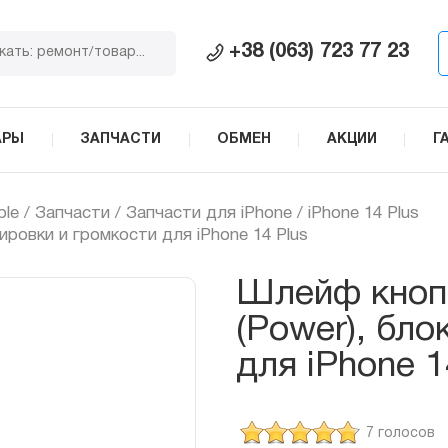
+38 (063) 723 77 23
АРЫ
ЗАПЧАСТИ
ОБМЕН
АКЦИИ
Г
ple
/
Запчасти
/
Запчасти для iPhone
/
iPhone 14 Plus
ровки и громкости для iPhone 14 Plus
Шлейф кноп
(Power), бло
для iPhone 1
7 голосов