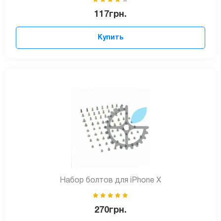
117
грн.
Купить
Набор болтов для iPhone X
270
грн.