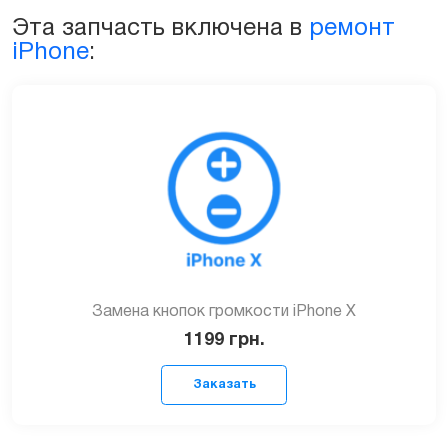
для
Эта запчасть включена в
ремонт
iPhone
iPhone
:
X
quantity
Замена кнопок громкости iPhone X
1199
грн.