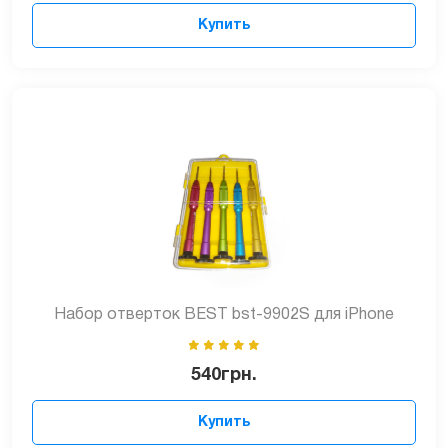
Купить
Набор отверток BEST bst-9902S для iPhone
540
грн.
Купить