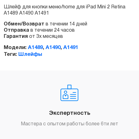
Шлейф для кнопки меню/home для iPad Mini 2 Retina
A1489 A1490 A1491
Заказать
Обмен/Возврат
в течении 14 дней
Отправка
в течении 24 часов
Гарантия
от 3х месяцев
Модели:
A1489
,
A1490
,
A1491
Теги:
Шлейфы
Экспертность
Мастера с опытом работы более 6ти лет