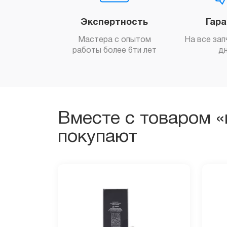
Экспертность
Гар
Мастера с опытом
На все зап
работы более 6ти лет
д
Вместе с товаром «
покупают