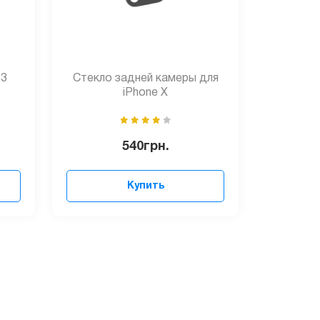
 3
Стекло задней камеры для
iPhone X
540
грн.
Купить