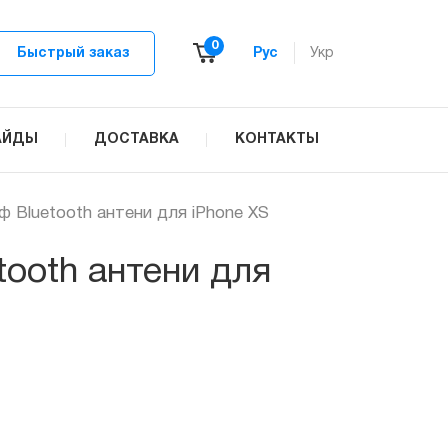
0
Быстрый заказ
Рус
Укр
АЙДЫ
ДОСТАВКА
КОНТАКТЫ
 Bluetooth антени для iPhone XS
ooth антени для