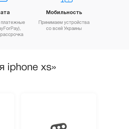
ата
Мобильность
 платежные
Принимаем устройства
yForPay),
со всей Украины
рассрочка
 iphone xs»