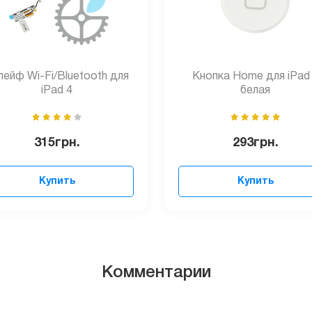
ейф Wi-Fi/Bluetooth для
Кнопка Home для iPad
iPad 4
белая
315
грн.
293
грн.
Купить
Купить
Комментарии