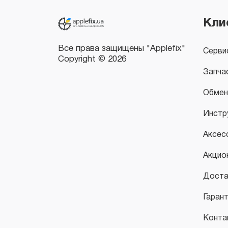
Copyright © 2026
Кли
Серви
Запча
Обмен
Инстр
Аксес
Акцио
Доста
Гаран
Конта