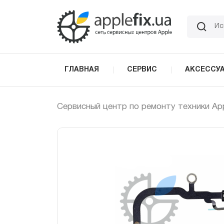
Skip
to
the
content
ГЛАВНАЯ
СЕРВИС
АКСЕССУ
Сервисный центр по ремонту техники Ap