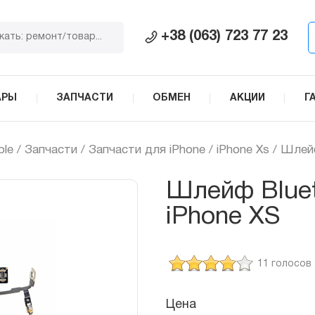
+38 (063) 723 77 23
АРЫ
ЗАПЧАСТИ
ОБМЕН
АКЦИИ
Г
ple
/
Запчасти
/
Запчасти для iPhone
/
iPhone Xs
/ Шлейф
Шлейф Bluet
iPhone XS
11 голосов
Цена