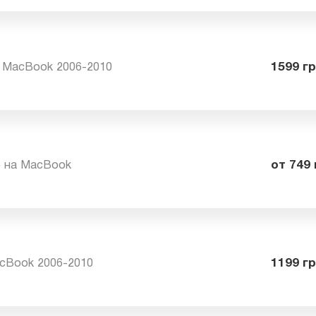
на MacBook 2006-2010
15
оре на MacBook
от
MacBook 2006-2010
11