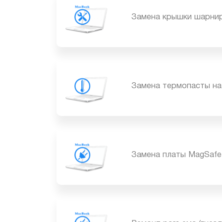
Замена крышки шарн
Замена термопасты 
Замена платы MagSa