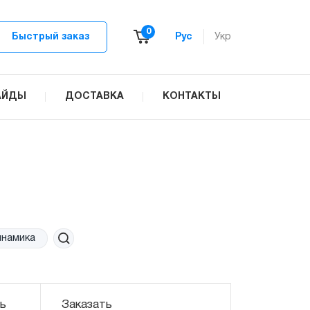
0
Быстрый заказ
Рус
Укр
АЙДЫ
ДОСТАВКА
КОНТАКТЫ
а
ь
Заказать