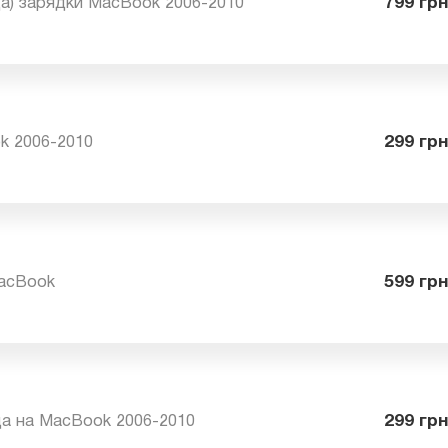
езда) зарядки MacBook 2006-2010
79
ook 2006-2010
29
 MacBook
59