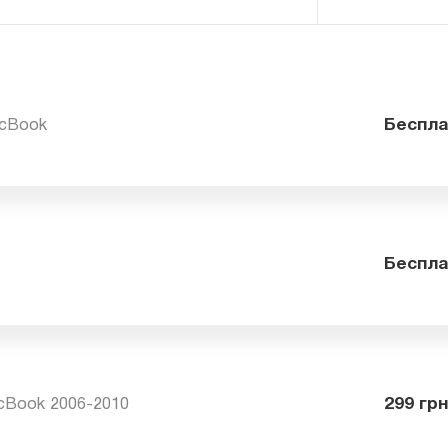
 MacBook
Бе
ok
Бе
MacBook 2006-2010
29