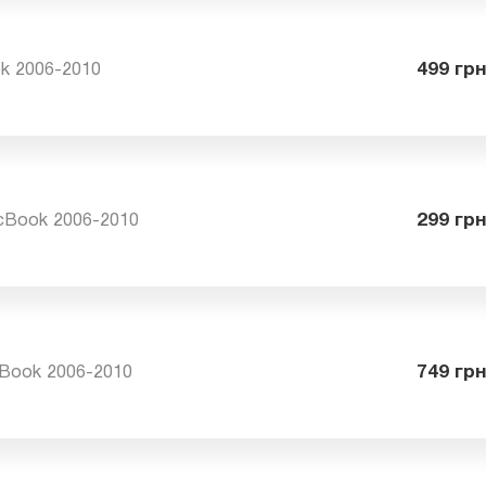
ook 2006-2010
49
MacBook 2006-2010
29
acBook 2006-2010
74