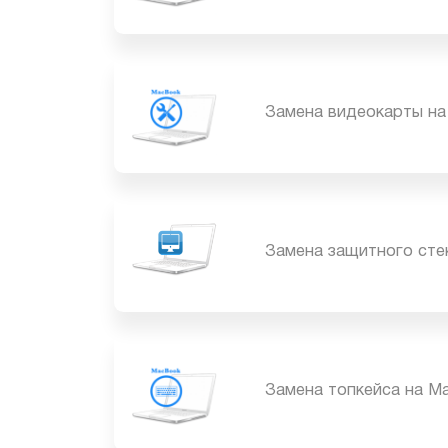
Замена шлейфа тачп
Замена видеокарты
Замена защитного с