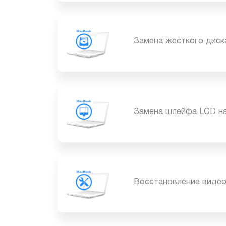
Замена топкейса на
Замена жесткого ди
Замена шлейфа LCD 