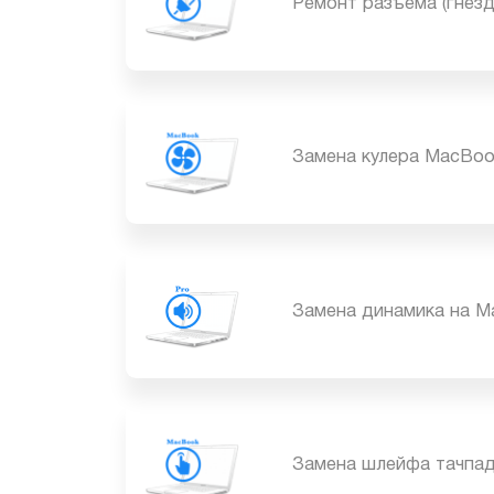
Ремонт разъема (гн
Замена кулера MacB
Замена динамика на