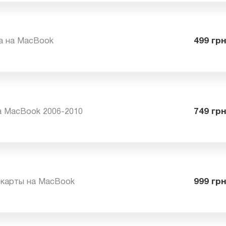
 MacBook 2006-2010
от
ска на MacBook
49
на MacBook 2006-2010
74