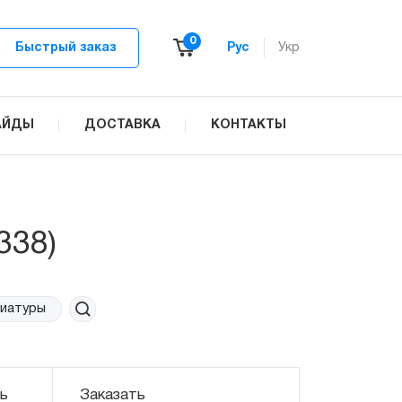
0
Быстрый заказ
Рус
Укр
АЙДЫ
ДОСТАВКА
КОНТАКТЫ
338)
ы
ь
Заказать