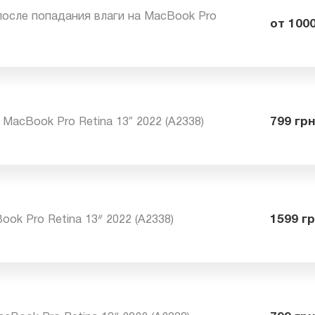
а после попадания влаги на MacBook Pro
от
8)
а MacBook Pro Retina 13″ 2022 (A2338)
79
cBook Pro Retina 13ᐥ 2022 (A2338)
15