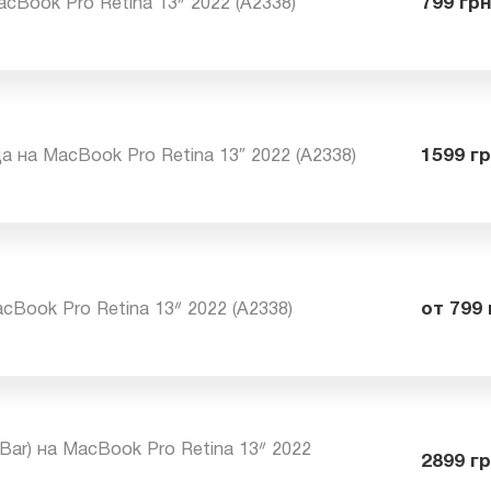
MacBook Pro Retina 13ᐥ 2022 (A2338)
79
да на MacBook Pro Retina 13″ 2022 (A2338)
15
MacBook Pro Retina 13ᐥ 2022 (A2338)
от