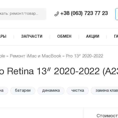
+38 (063) 723 77 23
АРЫ
ЗАПЧАСТИ
ОБМЕН
АКЦИИ
Г
ple
»
Ремонт iMac и MacBook
»
Pro 13ᐥ 2020-2022
 Retina 13ᐥ 2020-2022 (A2
батареи
динамика
чистка
замена клавиатур
Стоимост