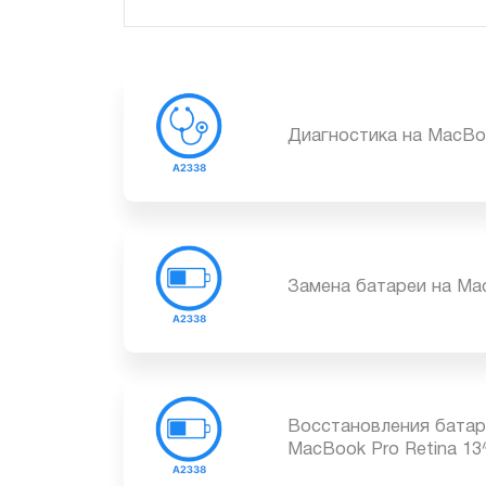
Диагностика на MacB
Замена батареи на M
Восстановления бат