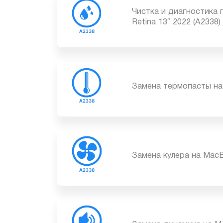
Чистка и диагностик
Retina 13″ 2022 (A233
Замена термопасты н
Замена кулера на Ma