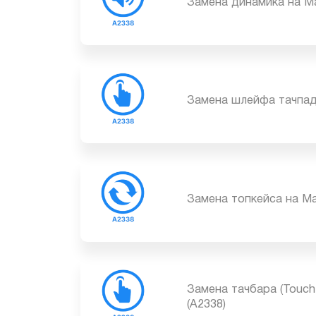
Замена динамика на 
Замена шлейфа тачпа
Замена топкейса на 