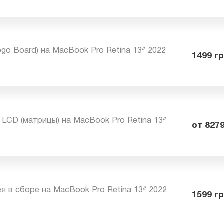
chBar) на MacBook Pro Retina 13ᐥ 2022
28
Logo Board) на MacBook Pro Retina 13ᐥ 2022
14
фа LCD (матрицы) на MacBook Pro Retina 13ᐥ
от