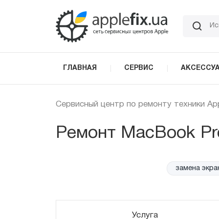
Skip
to
the
content
ГЛАВНАЯ
СЕРВИС
АКСЕССУ
Сервисный центр по ремонту техники Ap
Ремонт MacBook Pro
замена экрана
Услуга