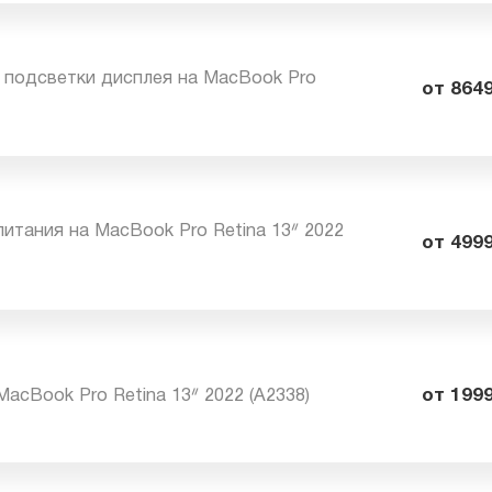
ея в сборе на MacBook Pro Retina 13ᐥ 2022
15
йфа подсветки дисплея на MacBook Pro
от
8)
 питания на MacBook Pro Retina 13ᐥ 2022
от