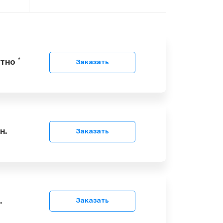
*
сплатно
Заказать
99
грн.
Заказать
9
грн.
Заказать