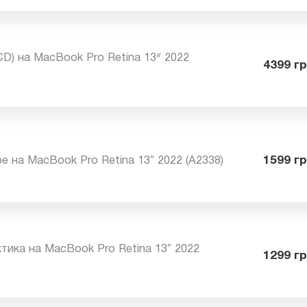
3ᐥ 2022 (A2338)
LCD) на MacBook Pro Retina 13ᐥ 2022
43
оре на MacBook Pro Retina 13″ 2022 (A2338)
15
ктика на MacBook Pro Retina 13″ 2022
12