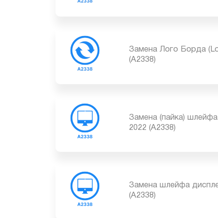
Замена тачбара (Tou
(A2338)
Замена Лого Борда (
(A2338)
Замена (пайка) шлей
2022 (A2338)