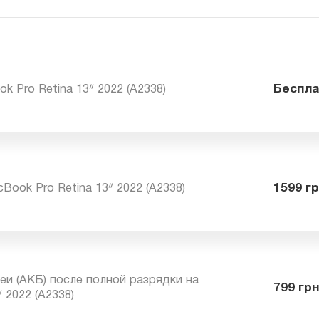
ook Pro Retina 13ᐥ 2022 (A2338)
Бе
acBook Pro Retina 13ᐥ 2022 (A2338)
15
ареи (АКБ) после полной разрядки на
79