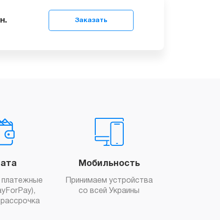
99
грн.
Заказать
ата
Мобильность
 платежные
Принимаем устройства
yForPay),
со всей Украины
рассрочка