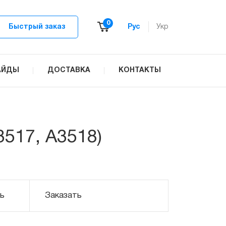
0
Быстрый заказ
Рус
Укр
АЙДЫ
ДОСТАВКА
КОНТАКТЫ
3517, A3518)
ь
Заказать