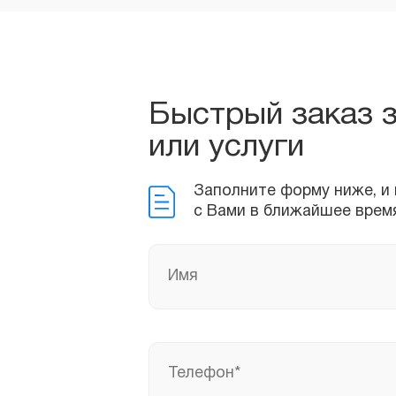
Быстрый заказ 
Заполните форму ниже, и м
или услуги
с Вами в ближайшее время!