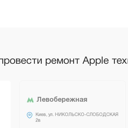
 провести ремонт Apple тех
Левобережная
возле МВЦ / Novus / “Flagman”
Киев, ул. НИКОЛЬСКО-СЛОБОДСКАЯ
2в