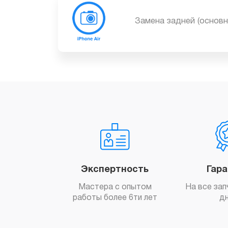
Замена задней (основ
Экспертность
Гар
Мастера с опытом
На все зап
работы более 6ти лет
д