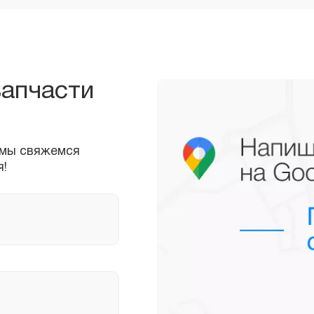
запчасти
ы свяжемся