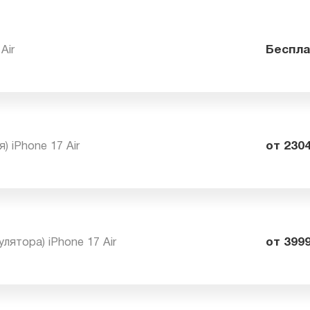
7 Air
Бе
ея) iPhone 17 Air
от
мулятора) iPhone 17 Air
от