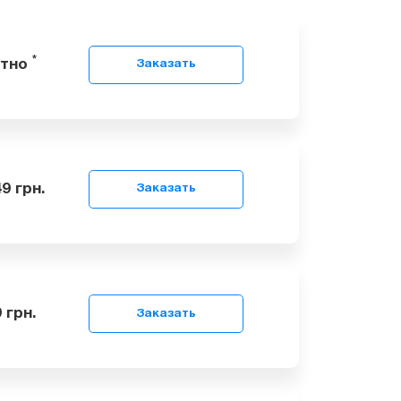
*
сплатно
Заказать
 23049
грн.
Заказать
 3999
грн.
Заказать