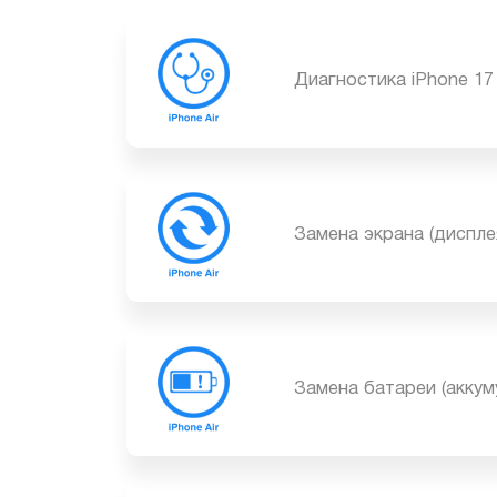
Диагностика iPhone 1
Замена экрана (диспл
Замена батареи (акку