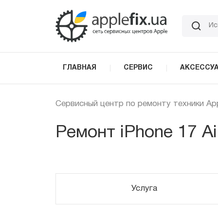
Skip
to
the
content
ГЛАВНАЯ
СЕРВИС
АКСЕССУ
Сервисный центр по ремонту техники Ap
Ремонт iPhone 17 Ai
Услуга