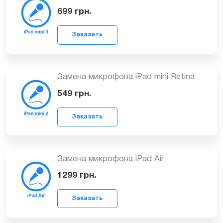
799
грн.
Заказать
Замена микрофона iPad mini 3
699
грн.
Замена микрофона iPad mini Retina
Заказать
549
грн.