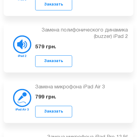
Заказать
Замена полифонического динамика
(buzzer) iPad 3
479
грн.
Замена полифонического динамика
Заказать
(buzzer) iPad 2
579
грн.
Замена микрофона iPad Air 3
Заказать
799
грн.