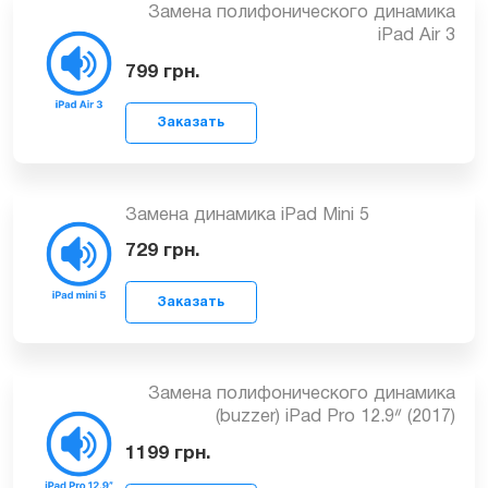
Замена полифонического динамика
iPad Air 3
799
грн.
Заказать
Замена динамика iPad Mini 5
729
грн.
Заказать
Замена полифонического динамика
(buzzer) iPad Pro 12.9ᐥ (2017)