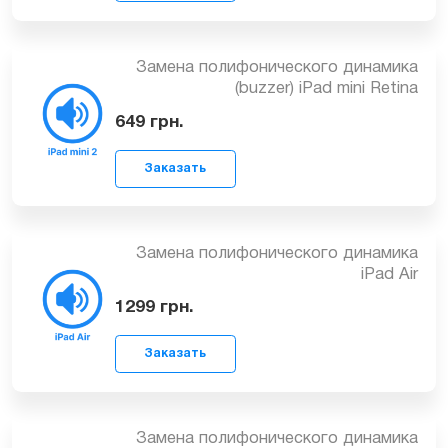
749
грн.
Заказать
Замена полифонического динамика
(buzzer) iPad mini Retina
649
грн.
Заказать
Замена полифонического динамика
iPad Air
1299
грн.