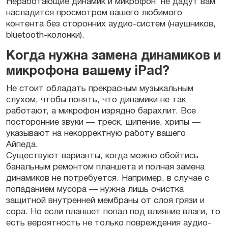
Неработающие динамик и микрофон не дадут вам
насладится просмотром вашего любимого
контента без сторонних аудио-систем (наушников,
bluetooth-колонки).
Когда нужна замена динамиков и
микрофона вашему iPad?
Не стоит обладать прекрасным музыкальным
слухом, чтобы понять, что динамики не так
работают, а микрофон изрядно барахлит. Все
посторонние звуки — треск, шипение, хрипы —
указывают на некорректную работу вашего
Айпеда.
Существуют варианты, когда можно обойтись
банальным ремонтом планшета и полная замена
динамиков не потребуется. Например, в случае с
попаданием мусора — нужна лишь очистка
защитной внутренней мембраны от слоя грязи и
сора. Но если планшет попал под влияние влаги, то
есть вероятность не только повреждения аудио-