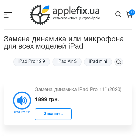
Skip
to
0
the
content
Замена динамика или микрофона
для всех моделей iPad
iPad Pro 12.9
iPad Air 3
iPad mini
Замена динамика iPad Pro 11″ (2020)
1899
грн.
Заказать