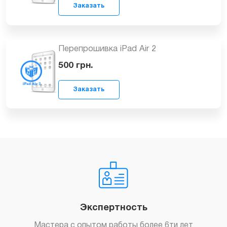
Заказать
Резервное копирование данных iPad
Air 2
99
грн.
Заказать
Перепрошивка iPad Air 2
500
грн.
Экспертность
Заказать
Мастера с опытом работы более 6ти лет