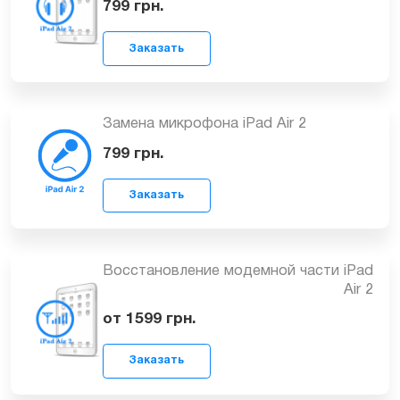
Заказать
Замена разъёма наушников
(аудиоджека) iPad Air 2
799
грн.
Заказать
Замена микрофона iPad Air 2
799
грн.
Заказать