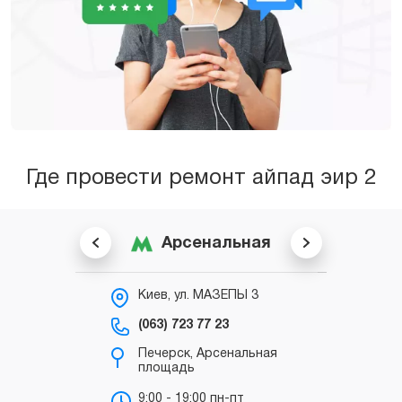
Где провести ремонт айпад эир 2
Арсенальная
Киев, ул. МАЗЕПЫ 3
К
С
(063) 723 77 23
(0
Печерск, Арсенальная
площадь
в
“
9:00 - 19:00 пн-пт