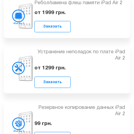
Восстановление цепи питания iPad Air
2
Заказать
от 1299
грн.
Ребол/замена флеш памяти iPad Air 2
от 1999
грн.
Заказать
Устранение неполадок по плате iPad
Air 2
от 1299
грн.