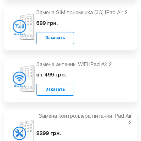
Восстановление модемной части iPad
Air 2
от 1599
грн.
Заказать
Замена SIM приемника (3G) iPad Air 2
699
грн.
Заказать
Замена антенны WiFi iPad Air 2
от 499
грн.