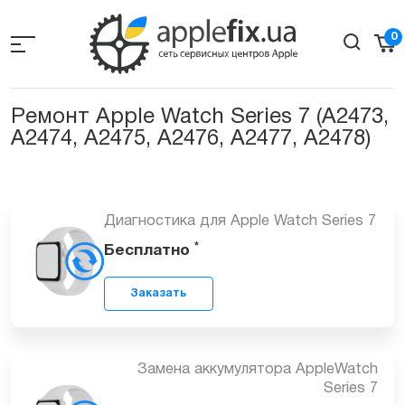
Skip
to
0
the
content
Ремонт Apple Watch Series 7 (A2473,
A2474, A2475, A2476, A2477, A2478)
Диагностика для Apple Watch Series 7
*
Бесплатно
Заказать
Замена аккумулятора AppleWatch
Series 7