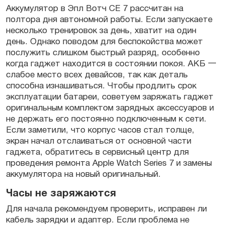
Аккумулятор в
Эпл Вотч СЕ 7
рассчитан на
полтора дня автономной работы. Если запускаете
несколько тренировок за день, хватит на один
день. Однако поводом для беспокойства может
послужить слишком быстрый разряд, особенно
когда
гаджет
находится в состоянии покоя. АКБ 一
слабое место всех
девайсов
, так как
деталь
способна изнашиваться. Чтобы продлить срок
эксплуатации батареи, советуем заряжать гаджет
оригинальным
комплектом зарядных аксессуаров и
не держать его постоянно подключенным к сети.
Если заметили, что корпус
часов
стал толще,
экран начал отслаиваться от основной части
гаджета
, обратитесь в сервисный центр для
проведения
ремонта Apple Watch Series 7
и замены
аккумулятора на новый
оригинальный
.
Часы не заряжаются
Для начала рекомендуем проверить, исправен ли
кабель зарядки и адаптер. Если проблема не