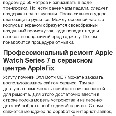
водоем до 50 метров и записывать в воде
тренировки. Но, если ранее
часы
падали, следует
воздержаться от купания. После сильного удара
влагозащита рушится. Между основной частью
корпуса и экраном образуется своеобразный
воздушный промежуток, куда попадет вода и
нанесет непоправимый вред
гаджету
. Потом
понадобится процедура отмывки.
Профессиональный ремонт Apple
Watch Series 7 в сервисном
центре AppleFix
Услугу
починки
Эпл Вотч СЕ 7
можете заказать,
воспользовавшись сайтом сервиса. Там же
доступна возможность приобретения
запчастей
для ремонта. Для этого достаточно ввести в
строке поиска модель
устройства
и из перечня
деталей
выбрать необходимый вариант. С вами
свяжется менеджер по обработке интернет-заявок,