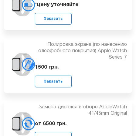
*цену уточняйте
Заказать
Полировка экрана (по нанесению
олеофобного покрытия) Apple Watch
Series 7
1500
грн.
Заказать
Замена дисплея в сборе AppleWatch
41/45mm Original
от 6500
грн.