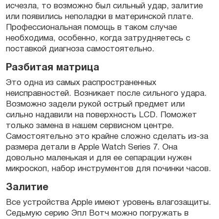
исчезла, то возможно был сильный удар, залитие
или появились неполадки в материнской плате.
Профессиональная
помощь в таком случае
необходима, особенно, когда затрудняетесь с
поставкой диагноза самостоятельно.
Разбитая матрица
Это одна из самых распространенных
неисправностей. Возникает после сильного удара.
Возможно задели рукой острый предмет или
сильно надавили на поверхность LCD. Поможет
только замена в нашем сервисном центре.
Самостоятельно это крайне сложно сделать из-за
размера детали в
Apple Watch Series 7
. Она
довольно маленькая и для ее сепарации нужен
микроскоп, набор инструментов для
починки
часов
.
Залитие
Все
устройства
Apple
имеют уровень влагозащиты.
Седьмую серию
Эпл
Вотч
можно погружать в