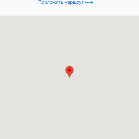
Проложить маршрут
Прол