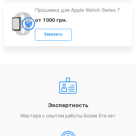
Прошивка для Apple Watch Series 7
от 1000
грн.
Заказать
Заказать
Экспертность
Мастера с опытом работы более 6ти лет