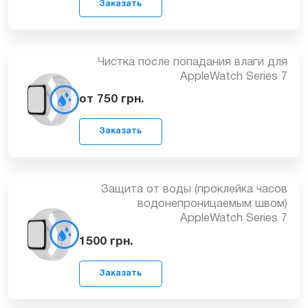
Чистка после попадания влаги для
Заказать
AppleWatch Series 7
от 750
грн.
Защита от воды (проклейка часов
водонепроницаемым швом)
Заказать
AppleWatch Series 7
1500
грн.