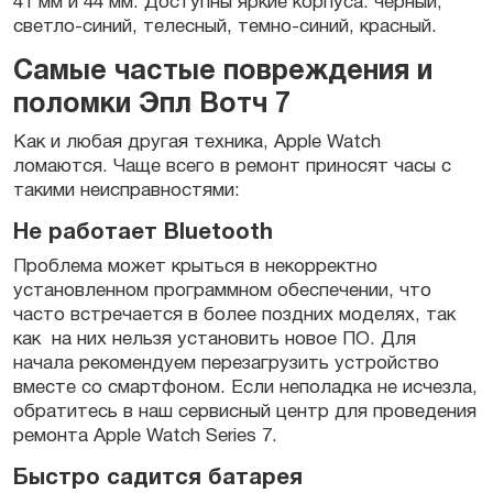
41 мм и 44 мм. Доступны яркие корпуса: черный,
светло-синий, телесный, темно-синий, красный.
Самые частые повреждения и
поломки Эпл Вотч 7
Как и любая другая техника,
Apple Watch
ломаются. Чаще всего в ремонт приносят часы с
такими неисправностями:
Не работает
Bluetooth
Проблема может крыться в некорректно
установленном программном обеспечении, что
часто встречается в более поздних моделях, так
как на них нельзя установить новое ПО. Для
начала рекомендуем перезагрузить
устройство
вместе со смартфоном. Если неполадка не исчезла,
обратитесь в наш сервисный центр для проведения
ремонта Apple Watch Series 7
.
Быстро садится батарея