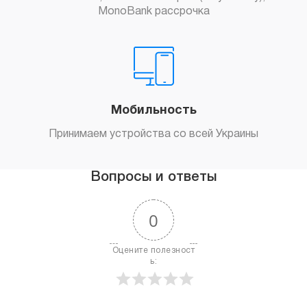
MonoBank рассрочка
Мобильность
Принимаем устройства со всей Украины
Вопросы и ответы
0
Оцените полезност
ь: