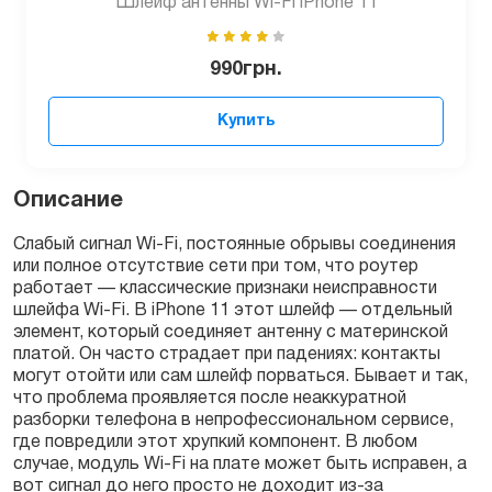
Шлейф антенны Wi-Fi iPhone 11
990
грн.
Купить
Описание
Слабый сигнал Wi-Fi, постоянные обрывы соединения
или полное отсутствие сети при том, что роутер
работает — классические признаки неисправности
шлейфа Wi-Fi. В iPhone 11 этот шлейф — отдельный
элемент, который соединяет антенну с материнской
платой. Он часто страдает при падениях: контакты
могут отойти или сам шлейф порваться. Бывает и так,
что проблема проявляется после неаккуратной
разборки телефона в непрофессиональном сервисе,
где повредили этот хрупкий компонент. В любом
случае, модуль Wi-Fi на плате может быть исправен, а
вот сигнал до него просто не доходит из-за