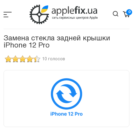
Skip
to
0
the
content
Замена стекла задней крышки
iPhone 12 Pro
10 голосов