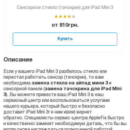
Сенсорное стекло (тачскрин) для iPad Mini 3
от
810
грн.
Купить
Описание
Если у вашего iPad Mini 3 разбилось стекло или
перестал работать сенсор (тачскрин), то вам
необходима
замена стекла на айпад мини 3
и
сенсорной панели (
замена тачскрина для iPad Mini
3
). Вы можете привести ваш iPad Mini 3 в наш
сервисный центр или воспользоваться услугами
нашего курьера, который быстро и безопасно
доставит iPad Mini 3r к нам и(или) вернет
обратно. Специалисты сервис-центра AppleFix быстро
и качественно заменят необходимую деталь, что бы вы
могли снова наслаждаться полноценной работой