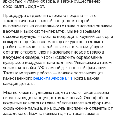
яркостью и углами обзора, а также существенно
сэкономить бюджет.
Процедура отделения стекла от экрана — это
технологически сложный процесс, который
выполняется на специальном станке с использованием
вакуума и высоких температур. Мы не отрываем
осколки вручную, чтобы не повредить хрупкий сенсор и
поляризатор. Сначала мастер аккуратно отделяет
разбитое стекло по всей плоскости, затем убирает
остатки старого клея и наклеивает новое стекло в
вакуумной камере, чтобы исключить образование
пузырьков воздуха и пыли под ним. Финальным этапом
является запайка УФ-лампой для прочной фиксации.
Такая ювелирная работа — важная составляющая
качественного
ремонта Айфона 11
, когда важна
каждая деталь.
Многие клиенты удивляются, что после такой замены
экран выглядит и ощущается как новый. Олеофобное
покрытие на новом стекле обеспечивает комфортное
скольжение пальца, а на ощупь дисплей не отличить от
заводского. Важно понимать, что такая замена