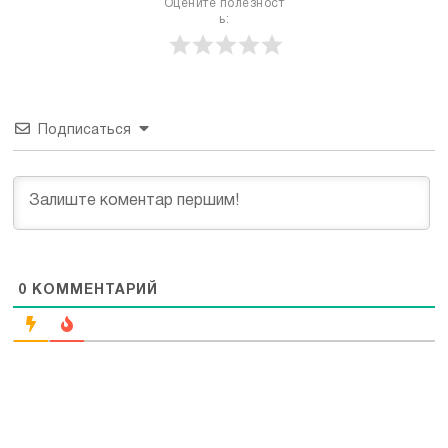
Оцените полезност
ь:
Подписаться
0
КОММЕНТАРИЙ