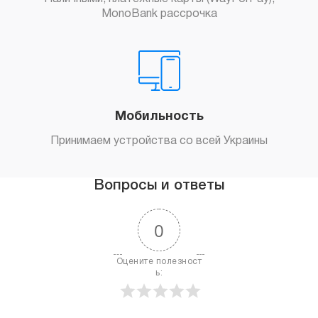
MonoBank рассрочка
Мобильность
Принимаем устройства со всей Украины
Вопросы и ответы
0
Оцените полезност
ь: