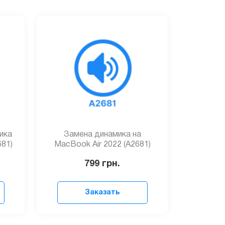
ика
Замена динамика на
681)
MacBook Air 2022 (A2681)
799
грн.
Заказать