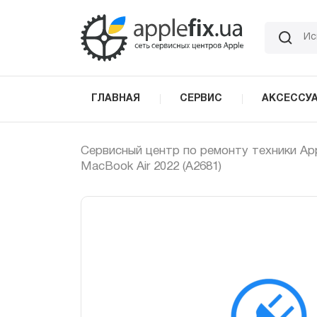
Skip
to
the
content
ГЛАВНАЯ
СЕРВИС
АКСЕССУ
Сервисный центр по ремонту техники Ap
MacBook Air 2022 (A2681)