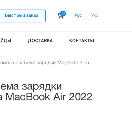
0
Быстрый заказ
Рус
Укр
АЙДЫ
ДОСТАВКА
КОНТАКТЫ
амена разъема зарядки MagSafe 3 на
ема зарядки
а MacBook Air 2022