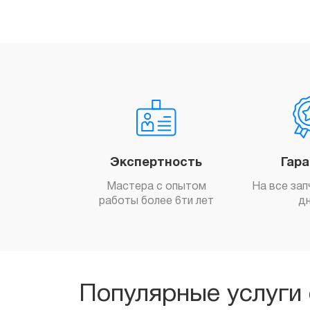
Экспертность
Гар
Мастера с опытом
На все зап
работы более 6ти лет
д
Популярные услуги 