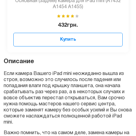
Основная (задняя) камера для iPad mini (A1432
A1454 A1455)
432
грн.
Купить
Описание
Если камера Вашего iPad mini неожиданно вышла из
строя, возможно это случилось после падения или
попадания влаги под крышку планшета, она начала
срабатывать раз через раз, а в некоторых случаях и
вовсе объектив перестал открываться, Вам срочно
нужна помощь мастеров нашего сервис центра,
которые заменят камеру без особых усилий и Вы снова
сможете наслаждаться полноценной работой iPad
mini.
Важно помнить, что на самом деле, замена камеры на