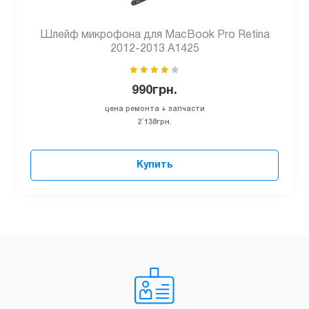
Шлейф микрофона для MacBook Pro Retina
2012-2013 A1425
990
грн.
цена ремонта + запчасти
2`138грн.
Купить