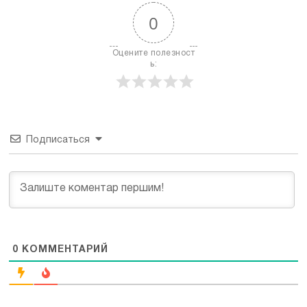
0
Оцените полезност
ь:
Подписаться
0
КОММЕНТАРИЙ