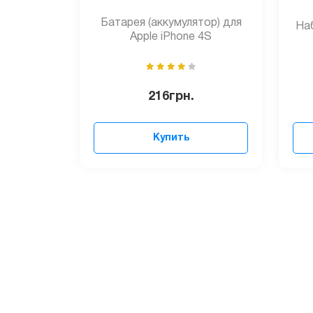
Батарея (аккумулятор) для
Наб
Apple iPhone 4S
216
грн.
Купить