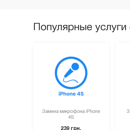
Популярные услуги 
Замена микрофона iPhone
З
4S
239
грн.