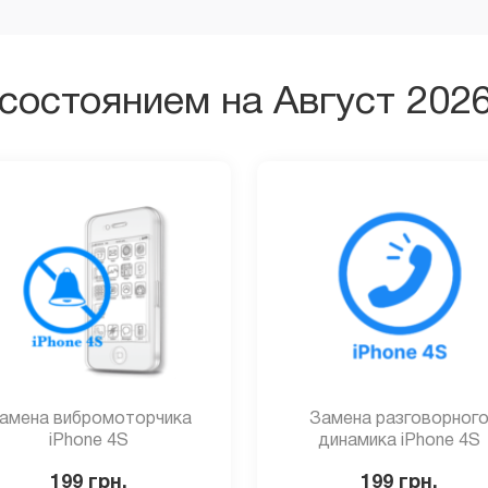
состоянием на Август 202
амена вибромоторчика
Замена разговорног
iPhone 4S
динамика iPhone 4S
199
грн.
199
грн.