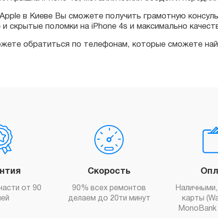
те обратиться по телефонам, которые сможете найти в 
антия
Скорость
Опл
части от 90
90% всех ремонтов
Наличными,
ней
делаем до 20ти минут
карты (Wa
MonoBank 