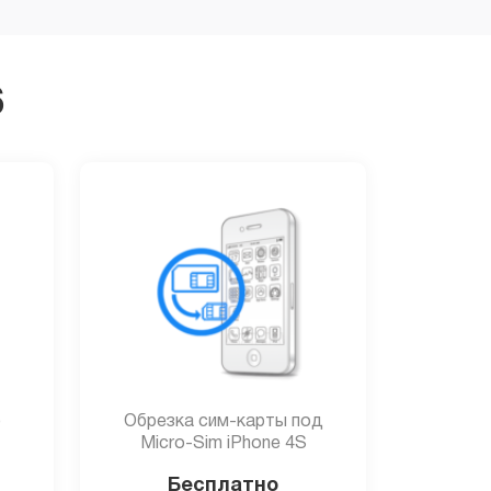
6
о
Обрезка сим-карты под
Micro-Sim iPhone 4S
Бесплатно