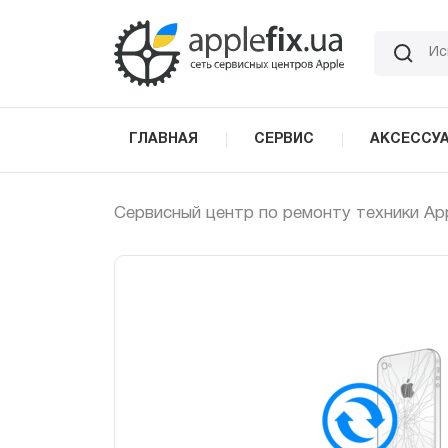
Skip
to
the
content
ГЛАВНАЯ
СЕРВИС
АКСЕССУ
Сервисный центр по ремонту техники Ap