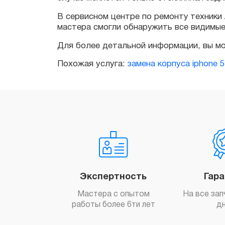
Для более детальной информации, вы може
Похожая услуга:
замена корпуса iphone 5
Экспертность
Гар
Мастера с опытом
На все зап
работы более 6ти лет
д