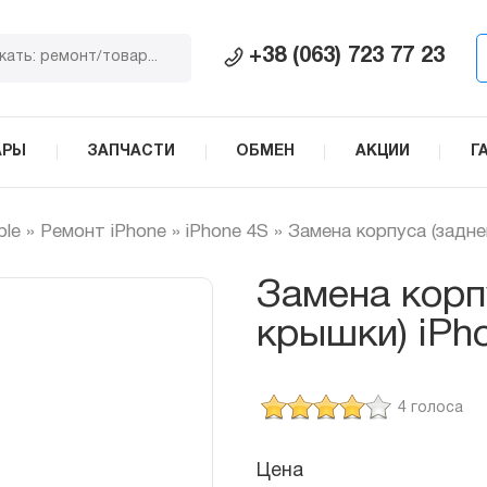
+38 (063) 723 77 23
АРЫ
ЗАПЧАСТИ
ОБМЕН
АКЦИИ
Г
ple
»
Ремонт iPhone
»
iPhone 4S
»
Замена корпуса (задне
Замена корп
крышки) iPh
4 голоса
Цена